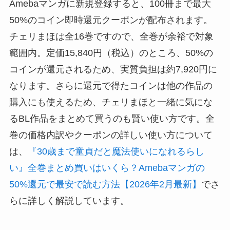
Amebaマンガに新規登録すると、100冊まで最大
50%のコイン即時還元クーポンが配布されます。
チェリまほは全16巻ですので、全巻が余裕で対象
範囲内。定価15,840円（税込）のところ、50%の
コインが還元されるため、実質負担は約7,920円に
なります。さらに還元で得たコインは他の作品の
購入にも使えるため、チェリまほと一緒に気にな
るBL作品をまとめて買うのも賢い使い方です。全
巻の価格内訳やクーポンの詳しい使い方について
は、
『30歳まで童貞だと魔法使いになれるらし
い』全巻まとめ買いはいくら？Amebaマンガの
50%還元で最安で読む方法【2026年2月最新】
でさ
らに詳しく解説しています。