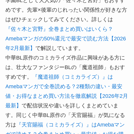
学園BLとして大人気の「佐々木と宮野」もおすす
めです。先輩×後輩のじれったい関係性が好きな方
はぜひチェックしてみてください。詳しくは
『佐々木と宮野』全巻まとめ買いはいくら？
Amebaマンガの50%還元で最安で読む方法【2026
年2月最新】
で解説しています。
中華BL原作のコミカライズ作品に興味がある方に
は、壮大なファンタジーBLの「魔道祖師」もおす
すめです。
『魔道祖師（コミカライズ）』は
Amebaマンガで全巻読める？2種類の違い・最安
値・お得なまとめ買い方法を徹底解説【2026年2月
最新】
で配信状況や違いを詳しくまとめていま
す。同じく中華BL原作の「天官賜福」が気になる
方は
『天官賜福（コミカライズ）』はAmebaマン