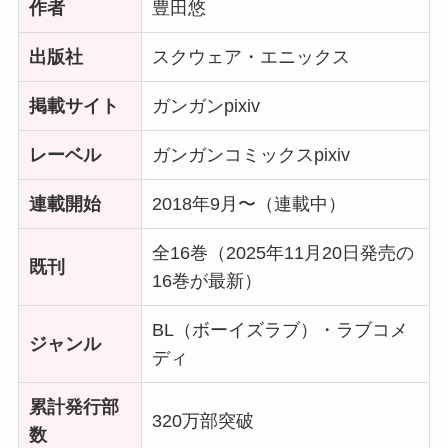
作者
豊田悠
出版社
スクウェア・エニックス
掲載サイト
ガンガンpixiv
レーベル
ガンガンコミックスpixiv
連載開始
2018年9月〜（連載中）
全16巻（2025年11月20日発売の
既刊
16巻が最新）
BL（ボーイズラブ）・ラブコメ
ジャンル
ディ
累計発行部
320万部突破
数