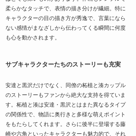
柔らかなタッチで、表情の描き分けが繊細。特に
キャラクターの目の描き方が秀逸で、言葉になら
ない感情がまなざしから伝わってくる瞬間に何度
も心を動かされます。
サブキャラクターたちのストーリーも充実
安達と黒沢だけでなく、同僚の柘植と湊カップル
のストーリーもファンから絶大な支持を得ていま
す。柘植と湊は安達・黒沢とはまた異なるタイプ
の関係性で、物語に奥行きと多様な萌えポイント
をもたらしてくれます。さらに後半に登場する藤
崎や六角といったキャラクターも魅力的で、それ