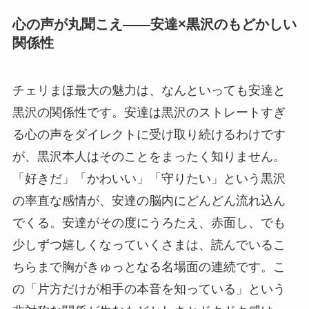
心の声が丸聞こえ——安達×黒沢のもどかしい
関係性
チェリまほ最大の魅力は、なんといっても安達と
黒沢の関係性です。安達は黒沢のストレートすぎ
る心の声をダイレクトに受け取り続けるわけです
が、黒沢本人はそのことをまったく知りません。
「好きだ」「かわいい」「守りたい」という黒沢
の率直な感情が、安達の脳内にどんどん流れ込ん
でくる。安達がその度にうろたえ、赤面し、でも
少しずつ嬉しくなっていくさまは、読んでいるこ
ちらまで胸がきゅっとなる名場面の連続です。こ
の「片方だけが相手の本音を知っている」という