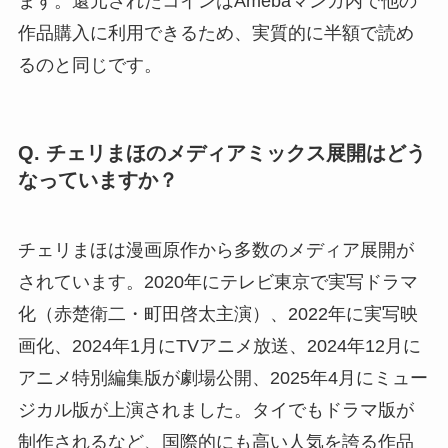
ます。還元されたコインはAmebaマンガ内で他の
作品購入に利用できるため、実質的に半額で読め
るのと同じです。
Q. チェリまほのメディアミックス展開はどう
なっていますか？
チェリまほは漫画原作から多数のメディア展開が
されています。2020年にテレビ東京で実写ドラマ
化（赤楚衛二・町田啓太主演）、2022年に実写映
画化、2024年1月にTVアニメ放送、2024年12月に
アニメ特別編集版が劇場公開、2025年4月にミュー
ジカル版が上演されました。タイでもドラマ版が
制作されるなど、国際的にも高い人気を誇る作品