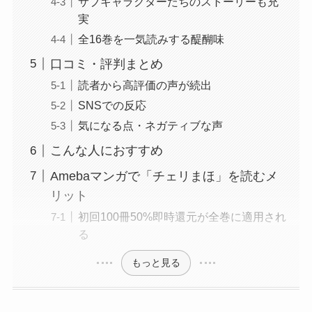
サブキャラクターたちのストーリーも充
実
全16巻を一気読みする醍醐味
口コミ・評判まとめ
読者から高評価の声が続出
SNSでの反応
気になる点・ネガティブな声
こんな人におすすめ
Amebaマンガで「チェリまほ」を読むメ
リット
初回100冊50%即時還元が全巻に適用され
る
もっと見る