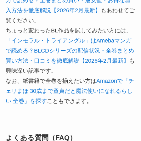
ガで読める？全巻まとめ買い・最安値・お得な購
入方法を徹底解説【2026年2月最新】
もあわせてご
覧ください。
ちょっと変わったBL作品を試してみたい方には、
「インモラル・トライアングル」はAmebaマンガ
で読める？BLCDシリーズの配信状況・全巻まとめ
買い方法・口コミを徹底解説【2026年2月最新】
も
興味深い記事です。
なお、紙書籍で全巻を揃えたい方は
Amazonで「チ
ェリまほ 30歳まで童貞だと魔法使いになれるらし
い 全巻」を探す
こともできます。
よくある質問（FAQ）