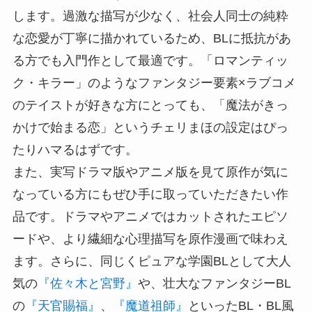
します。過激な描写が少なく、社会人同士の純粋
な恋愛が丁寧に描かれているため、BLに抵抗があ
る方でも入門作として最適です。「ロマンティッ
ク・キラー」のようなファンタジー要素×ラブコメ
のテイストが好きな方にとっても、「魔法がきっ
かけで始まる恋」というチェリまほの設定はぴっ
たりハマるはずです。
また、実写ドラマ版やアニメ版を見て原作が気に
なっている方にもぜひ手に取っていただきたい作
品です。ドラマやアニメではカットされたエピソ
ードや、より繊細な心理描写を原作漫画で味わえ
ます。さらに、同じくピュアな学園BLとして大人
気の
『佐々木と宮野』
や、壮大なファンタジーBL
の
『天官賜福』
、
『魔道祖師』
といったBL・BL風