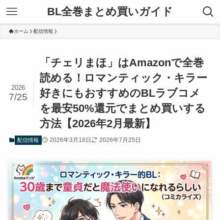
BL全巻まとめ買いガイド
ホーム
配信情報
「チェリまほ」はAmazonで全巻
読める！ロマンティック・キラー
2026
好きにもおすすめのBLラブコメ
7/25
を最安50%還元でまとめ買いする
方法【2026年2月最新】
2026年3月18日
2026年7月25日
配信情報