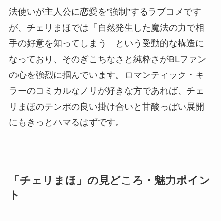
法使いが主人公に恋愛を”強制”するラブコメです
が、チェリまほでは「自然発生した魔法の力で相
手の好意を知ってしまう」という受動的な構造に
なっており、そのぎこちなさと純粋さがBLファン
の心を強烈に掴んでいます。ロマンティック・キ
ラーのコミカルなノリが好きな方であれば、チェ
リまほのテンポの良い掛け合いと甘酸っぱい展開
にもきっとハマるはずです。
「チェリまほ」の見どころ・魅力ポイン
ト