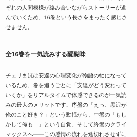
ぞれの人間模様が絡み合いながらストーリーが進
んでいくため、16巻という長さをまったく感じさ
せません。
全16巻を一気読みする醍醐味
チェリまほは安達の心理変化が物語の軸になって
いるため、巻を追うごとに「安達がどう変わって
いくか」をリアルタイムで体感できるのが一気読
みの最大のメリットです。序盤の「えっ、黒沢が
俺のこと好き？」という動揺から、中盤の「もし
かして俺も…」という自覚、そして終盤のクライ
マックスへ——この感情の流れを途切れさせずに