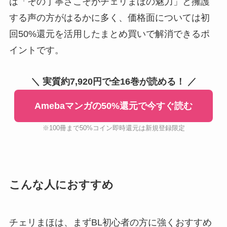
は「その丁寧さこそがチェリまほの魅力」と擁護
する声の方がはるかに多く、価格面については初
回50%還元を活用したまとめ買いで解消できるポ
イントです。
＼ 実質約7,920円で全16巻が読める！ ／
Amebaマンガの50%還元で今すぐ読む
※100冊まで50%コイン即時還元は新規登録限定
こんな人におすすめ
チェリまほは、まずBL初心者の方に強くおすすめ