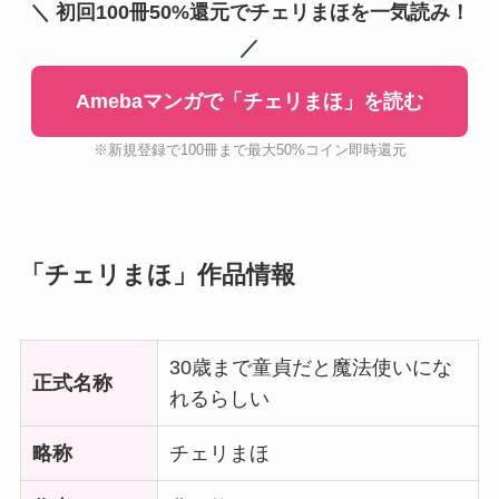
＼ 初回100冊50%還元でチェリまほを一気読み！
／
Amebaマンガで「チェリまほ」を読む
※新規登録で100冊まで最大50%コイン即時還元
「チェリまほ」作品情報
30歳まで童貞だと魔法使いにな
正式名称
れるらしい
略称
チェリまほ