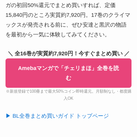
ガの初回50%還元でまとめ買いすれば、定価
15,840円のところ実質約7,920円。17巻のクライマ
ックスが発売される前に、ぜひ安達と黒沢の物語
を最初から一気に体験してみてください。
＼ 全16巻が実質約7,920円！今すぐまとめ買い ／
Amebaマンガで「チェリまほ」全巻を読
む
※新規登録で100冊まで最大50%コイン即時還元。月額制なし・都度購
入OK
▶ BL全巻まとめ買いガイド トップページ