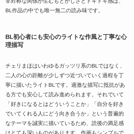
非対称な関係が生むもどかしさとドキドキ感は、
BL作品の中でも唯一無二の読み味です。
BL初心者にも安心のライトな作風と丁寧な心
理描写
チェリまほはいわゆるガッツリ系のBLではなく、
二人の心の距離が少しずつ近づいていく過程を丁
寧に描いたライトBLです。過激な描写に抵抗があ
る方でも安心して読み進められます。それでいて
「好きになるとはどういうことか」「自分を好き
でいてくれる人にどう向き合うか」という普遍的
なテーマを誠実に描いているため、読後の満足感
はとても深いものがあります。作画もシンプルで