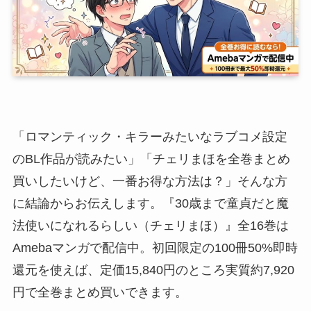
「ロマンティック・キラーみたいなラブコメ設定
のBL作品が読みたい」「チェリまほを全巻まとめ
買いしたいけど、一番お得な方法は？」そんな方
に結論からお伝えします。『30歳まで童貞だと魔
法使いになれるらしい（チェリまほ）』全16巻は
Amebaマンガで配信中。初回限定の100冊50%即時
還元を使えば、定価15,840円のところ実質約7,920
円で全巻まとめ買いできます。