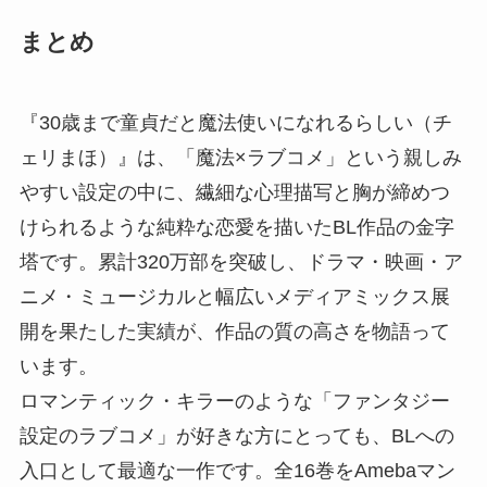
まとめ
『30歳まで童貞だと魔法使いになれるらしい（チ
ェリまほ）』は、「魔法×ラブコメ」という親しみ
やすい設定の中に、繊細な心理描写と胸が締めつ
けられるような純粋な恋愛を描いたBL作品の金字
塔です。累計320万部を突破し、ドラマ・映画・ア
ニメ・ミュージカルと幅広いメディアミックス展
開を果たした実績が、作品の質の高さを物語って
います。
ロマンティック・キラーのような「ファンタジー
設定のラブコメ」が好きな方にとっても、BLへの
入口として最適な一作です。全16巻をAmebaマン