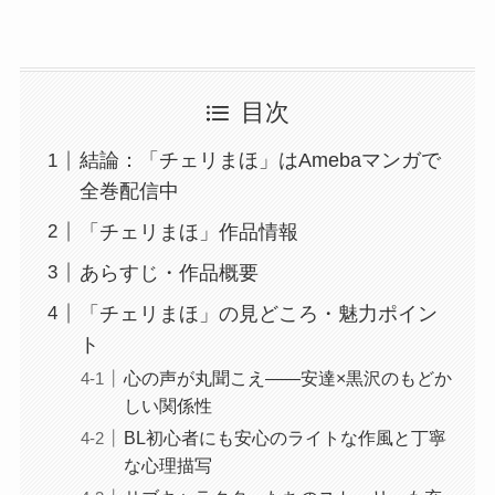
目次
結論：「チェリまほ」はAmebaマンガで
全巻配信中
「チェリまほ」作品情報
あらすじ・作品概要
「チェリまほ」の見どころ・魅力ポイン
ト
心の声が丸聞こえ——安達×黒沢のもどか
しい関係性
BL初心者にも安心のライトな作風と丁寧
な心理描写