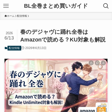
BL全巻まとめ買いガイド
ホーム
配信情報
春のデジャヴに踊れ全巻は
2026
6/13
Amazonで読める？KU対象も解説
2026年6月13日
配信情報