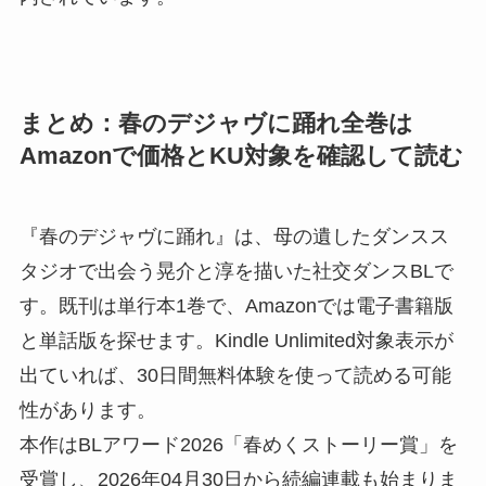
まとめ：春のデジャヴに踊れ全巻は
Amazonで価格とKU対象を確認して読む
『春のデジャヴに踊れ』は、母の遺したダンスス
タジオで出会う晃介と淳を描いた社交ダンスBLで
す。既刊は単行本1巻で、Amazonでは電子書籍版
と単話版を探せます。Kindle Unlimited対象表示が
出ていれば、30日間無料体験を使って読める可能
性があります。
本作はBLアワード2026「春めくストーリー賞」を
受賞し、2026年04月30日から続編連載も始まりま