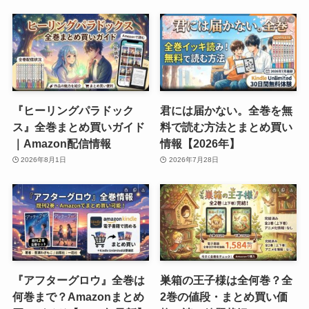
『ヒーリングパラドック
君には届かない。全巻を無
ス』全巻まとめ買いガイド
料で読む方法とまとめ買い
｜Amazon配信情報
情報【2026年】
2026年8月1日
2026年7月28日
『アフターグロウ』全巻は
巣箱の王子様は全何巻？全
何巻まで？Amazonまとめ
2巻の値段・まとめ買い価