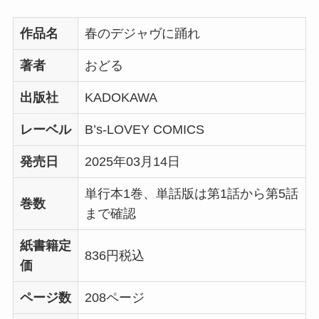
作品名
春のデジャヴに踊れ
著者
おどる
出版社
KADOKAWA
レーベル
B’s-LOVEY COMICS
発売日
2025年03月14日
単行本1巻、単話版は第1話から第5話
巻数
まで確認
紙書籍定
836円税込
価
ページ数
208ページ