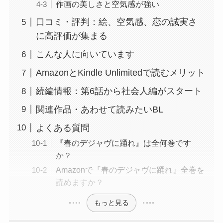
作画の美しさと空気感が強い
口コミ・評判：絵、空気感、恋の誠実さ
に高評価が集まる
こんな人に向いています
AmazonとKindle Unlimitedで読むメリット
続編情報：第6話から社会人編がスタート
関連作品・あわせて読みたいBL
よくある質問
『春のデジャヴに踊れ』は全何巻です
か？
Amazonで『春のデジャヴに踊れ』全巻を
読めますか？
もっと見る