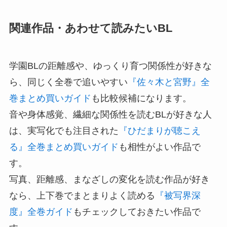
関連作品・あわせて読みたいBL
学園BLの距離感や、ゆっくり育つ関係性が好きな
ら、同じく全巻で追いやすい
『佐々木と宮野』全
巻まとめ買いガイド
も比較候補になります。
音や身体感覚、繊細な関係性を読むBLが好きな人
は、実写化でも注目された
『ひだまりが聴こえ
る』全巻まとめ買いガイド
も相性がよい作品で
す。
写真、距離感、まなざしの変化を読む作品が好き
なら、上下巻でまとまりよく読める
『被写界深
度』全巻ガイド
もチェックしておきたい作品で