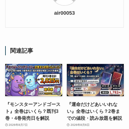
air00053
関連記事
『モンスターアンドゴース
『運命だけどあいいれな
ト』全巻はいくら？既刊3
い』全巻はいくら？2巻ま
巻・4巻発売日を解説
での値段・読み放題を解説
2026年8月7日
2026年8月6日