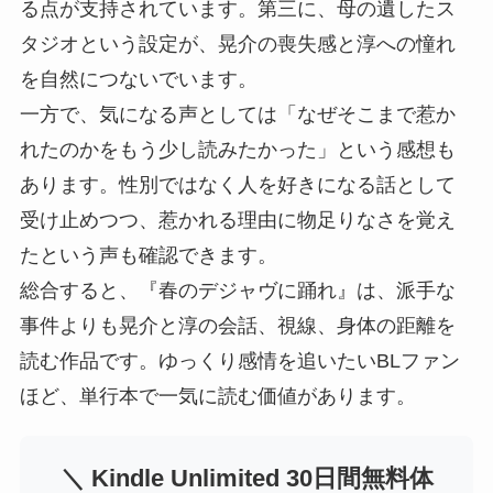
る点が支持されています。第三に、母の遺したス
タジオという設定が、晃介の喪失感と淳への憧れ
を自然につないでいます。
一方で、気になる声としては「なぜそこまで惹か
れたのかをもう少し読みたかった」という感想も
あります。性別ではなく人を好きになる話として
受け止めつつ、惹かれる理由に物足りなさを覚え
たという声も確認できます。
総合すると、『春のデジャヴに踊れ』は、派手な
事件よりも晃介と淳の会話、視線、身体の距離を
読む作品です。ゆっくり感情を追いたいBLファン
ほど、単行本で一気に読む価値があります。
＼ Kindle Unlimited 30日間無料体