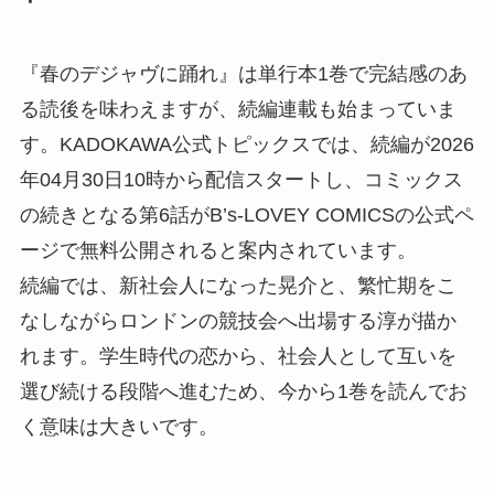
『春のデジャヴに踊れ』は単行本1巻で完結感のあ
る読後を味わえますが、続編連載も始まっていま
す。KADOKAWA公式トピックスでは、続編が2026
年04月30日10時から配信スタートし、コミックス
の続きとなる第6話がB’s-LOVEY COMICSの公式ペ
ージで無料公開されると案内されています。
続編では、新社会人になった晃介と、繁忙期をこ
なしながらロンドンの競技会へ出場する淳が描か
れます。学生時代の恋から、社会人として互いを
選び続ける段階へ進むため、今から1巻を読んでお
く意味は大きいです。