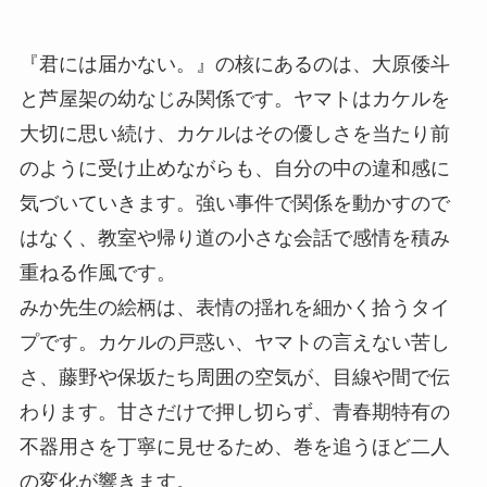
『君には届かない。』の核にあるのは、大原倭斗
と芦屋架の幼なじみ関係です。ヤマトはカケルを
大切に思い続け、カケルはその優しさを当たり前
のように受け止めながらも、自分の中の違和感に
気づいていきます。強い事件で関係を動かすので
はなく、教室や帰り道の小さな会話で感情を積み
重ねる作風です。
みか先生の絵柄は、表情の揺れを細かく拾うタイ
プです。カケルの戸惑い、ヤマトの言えない苦し
さ、藤野や保坂たち周囲の空気が、目線や間で伝
わります。甘さだけで押し切らず、青春期特有の
不器用さを丁寧に見せるため、巻を追うほど二人
の変化が響きます。