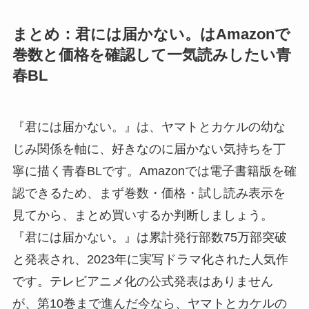
まとめ：君には届かない。はAmazonで
巻数と価格を確認して一気読みしたい青
春BL
『君には届かない。』は、ヤマトとカケルの幼な
じみ関係を軸に、好きなのに届かない気持ちを丁
寧に描く青春BLです。Amazonでは電子書籍版を確
認できるため、まず巻数・価格・試し読み表示を
見てから、まとめ買いするか判断しましょう。
『君には届かない。』は累計発行部数75万部突破
と発表され、2023年に実写ドラマ化された人気作
です。テレビアニメ化の公式発表はありません
が、第10巻まで進んだ今なら、ヤマトとカケルの