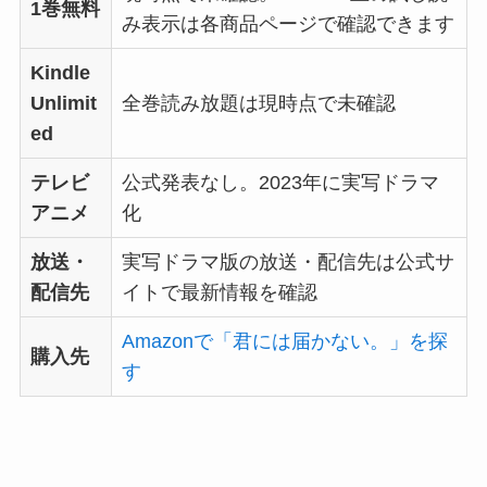
1巻無料
み表示は各商品ページで確認できます
Kindle
Unlimit
全巻読み放題は現時点で未確認
ed
テレビ
公式発表なし。2023年に実写ドラマ
アニメ
化
放送・
実写ドラマ版の放送・配信先は公式サ
配信先
イトで最新情報を確認
Amazonで「君には届かない。」を探
購入先
す