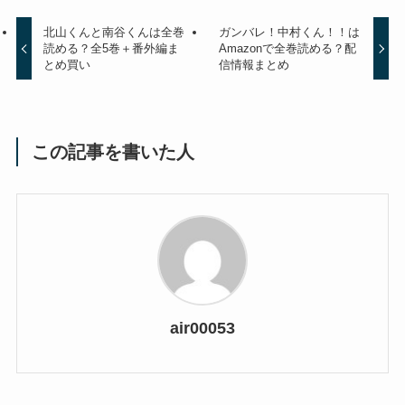
北山くんと南谷くんは全巻
ガンバレ！中村くん！！は
読める？全5巻＋番外編ま
Amazonで全巻読める？配
とめ買い
信情報まとめ
この記事を書いた人
air00053