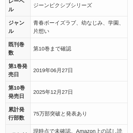
レーベ
ジーンピクシブシリーズ
ル
ジャン
青春ボーイズラブ、幼なじみ、学園、
ル
片想い
既刊巻
第10巻まで確認
数
第1巻発
2019年06月27日
売日
第10巻
2025年12月27日
発売日
累計発
75万部突破と発表あり
行部数
現時点で未確認。Amazon上の試し読