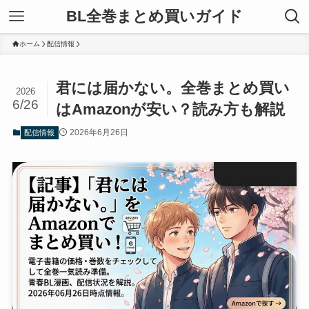
BL全巻まとめ買いガイド
ホーム
配信情報
君には届かない。全巻まとめ買い
2026
6/26
はAmazonが安い？読み方も解説
2026年6月26日
配信情報