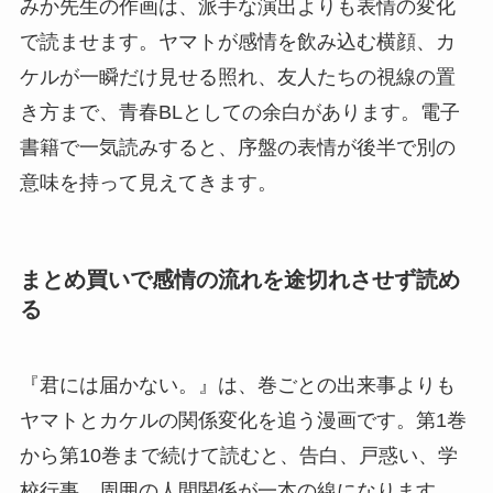
みか先生の作画は、派手な演出よりも表情の変化
で読ませます。ヤマトが感情を飲み込む横顔、カ
ケルが一瞬だけ見せる照れ、友人たちの視線の置
き方まで、青春BLとしての余白があります。電子
書籍で一気読みすると、序盤の表情が後半で別の
意味を持って見えてきます。
まとめ買いで感情の流れを途切れさせず読め
る
『君には届かない。』は、巻ごとの出来事よりも
ヤマトとカケルの関係変化を追う漫画です。第1巻
から第10巻まで続けて読むと、告白、戸惑い、学
校行事、周囲の人間関係が一本の線になります。