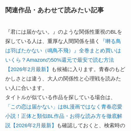
関連作品・あわせて読みたい記事
『君には届かない。』のような関係性重視のBLを
探している人は、重厚な人間関係を描く
『囀る鳥
は羽ばたかない（鳴鳥不飛）』全巻まとめ買いは
いくら？Amazonの50%還元で最安で読む方法
【2026年2月最新】
も候補に入ります。青春のもど
かしさとは違う、大人の関係性と心理戦を読みた
い人に合います。
タイトルが似ている作品を探している場合は、
「この恋は届かない」はBL漫画ではなく青春恋愛
小説！正体と類似BL作品・お得な読み方を徹底解
説【2026年2月最新】
も確認しておくと、検索時の