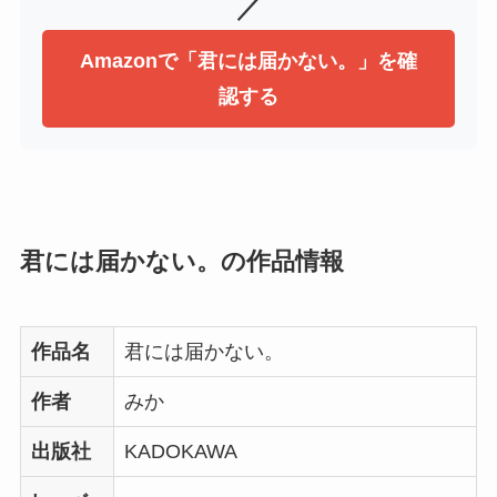
／
Amazonで「君には届かない。」を確
認する
君には届かない。の作品情報
作品名
君には届かない。
作者
みか
出版社
KADOKAWA