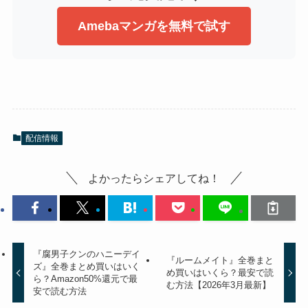
Amebaマンガを無料で試す
配信情報
よかったらシェアしてね！
『腐男子クンのハニーデイ
『ルームメイト』全巻まと
ズ』全巻まとめ買いはいく
め買いはいくら？最安で読
ら？Amazon50%還元で最
む方法【2026年3月最新】
安で読む方法