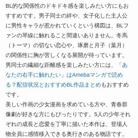
BL的な関係性のドキドキ感を楽しみたい方にもお
すすめです。男子同士の絆や、女子化した主人公
に男性キャラが惹かれていくという構図は、BLフ
ァンの琴線に触れること間違いありません。冬馬
（トーマ）の切ない恋心や、琢磨と月子（葉月）
の関係性に胸が苦しくなる展開が待っています。
男同士の繊細な距離感を楽しみたい方には、
「あ
なたの右手に触れたい」はAmebaマンガで読め
る？配信状況とおすすめBL作品まとめ
もおすすめ
です。
美しい作画の少女漫画を求めている方や、青春群
像劇が好きな方にもぴったりです。5人の少年それ
ぞれの成長と恋愛を丁寧に描いた本作は、登場人
物全員に感情移入できる奥行きのある物語です。