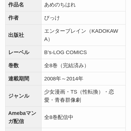
作品名
あめのちはれ
作者
びっけ
エンターブレイン（KADOKAW
出版社
A）
レーベル
B’s-LOG COMICS
巻数
全8巻（完結済み）
連載期間
2008年～2014年
少女漫画・TS（性転換）・恋
ジャンル
愛・青春群像劇
Amebaマン
全8巻配信中
ガ配信