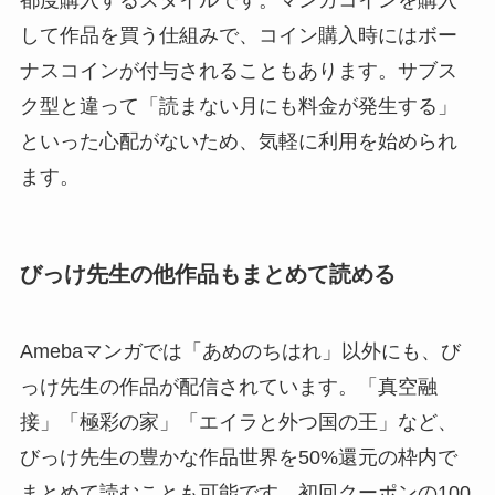
都度購入するスタイルです。マンガコインを購入
して作品を買う仕組みで、コイン購入時にはボー
ナスコインが付与されることもあります。サブス
ク型と違って「読まない月にも料金が発生する」
といった心配がないため、気軽に利用を始められ
ます。
びっけ先生の他作品もまとめて読める
Amebaマンガでは「あめのちはれ」以外にも、び
っけ先生の作品が配信されています。「真空融
接」「極彩の家」「エイラと外つ国の王」など、
びっけ先生の豊かな作品世界を50%還元の枠内で
まとめて読むことも可能です。初回クーポンの100