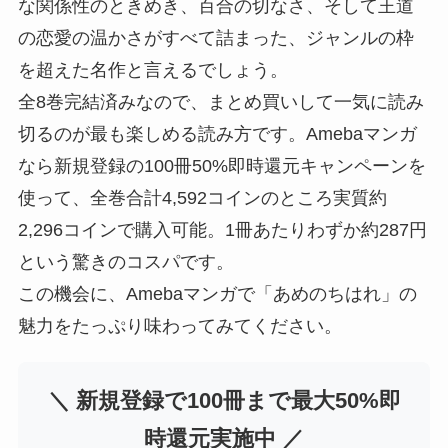
な関係性のときめき、百合の切なさ、そして王道
の恋愛の温かさがすべて詰まった、ジャンルの枠
を超えた名作と言えるでしょう。
全8巻完結済みなので、まとめ買いして一気に読み
切るのが最も楽しめる読み方です。Amebaマンガ
なら新規登録の100冊50%即時還元キャンペーンを
使って、全巻合計4,592コインのところ実質約
2,296コインで購入可能。1冊あたりわずか約287円
という驚きのコスパです。
この機会に、Amebaマンガで「あめのちはれ」の
魅力をたっぷり味わってみてください。
＼ 新規登録で100冊まで最大50%即
時還元実施中 ／