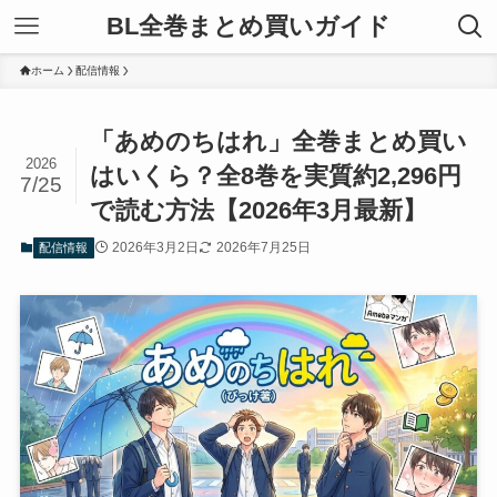
BL全巻まとめ買いガイド
ホーム
配信情報
「あめのちはれ」全巻まとめ買い
2026
はいくら？全8巻を実質約2,296円
7/25
で読む方法【2026年3月最新】
2026年3月2日
2026年7月25日
配信情報