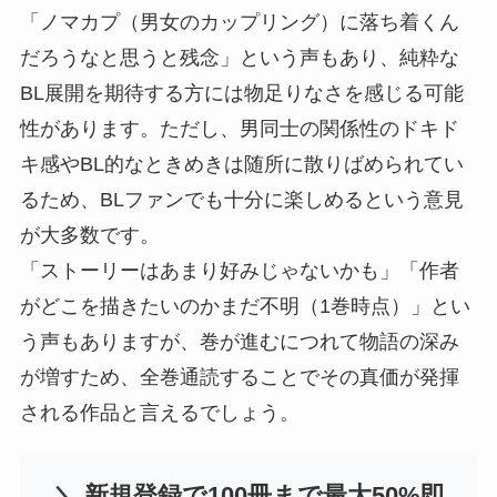
「ノマカプ（男女のカップリング）に落ち着くん
だろうなと思うと残念」という声もあり、純粋な
BL展開を期待する方には物足りなさを感じる可能
性があります。ただし、男同士の関係性のドキド
キ感やBL的なときめきは随所に散りばめられてい
るため、BLファンでも十分に楽しめるという意見
が大多数です。
「ストーリーはあまり好みじゃないかも」「作者
がどこを描きたいのかまだ不明（1巻時点）」とい
う声もありますが、巻が進むにつれて物語の深み
が増すため、全巻通読することでその真価が発揮
される作品と言えるでしょう。
＼ 新規登録で100冊まで最大50%即