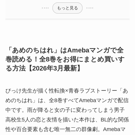
もっと見る
「あめのちはれ」はAmebaマンガで全
巻読める！全8巻をお得にまとめ買いす
る方法【2026年3月最新】
びっけ先生が描く性転換×青春ラブストーリー「あ
めのちはれ」は、全8巻すべてAmebaマンガで配信
中です。雨が降ると女の子に変わってしまう男子
高校生5人の恋と友情を描いた本作は、BL的な関係
性や百合要素も含む唯一無二の群像劇。Amebaマ