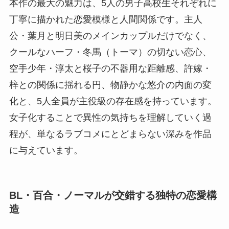
本作の最大の魅力は、5人の男子高校生それぞれに
丁寧に描かれた恋愛模様と人間関係です。主人
公・葉月と明日美のメインカップルだけでなく、
クールなハーフ・冬馬（トーマ）の切ない恋心、
空手少年・淳太と桜子の不器用な距離感、許嫁・
梓との関係に揺れる円、物静かな悠介の内面の変
化と、5人全員が主役級の存在感を持っています。
女子化することで異性の気持ちを理解していく過
程が、単なるラブコメにとどまらない深みを作品
に与えています。
BL・百合・ノーマルが交錯する独特の恋愛構
造