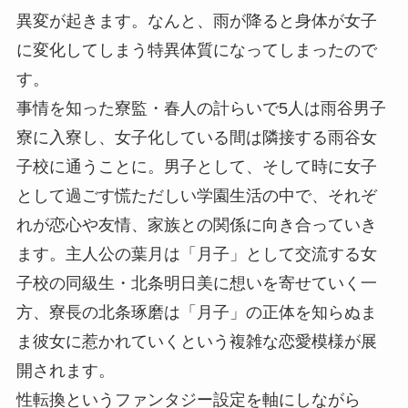
異変が起きます。なんと、雨が降ると身体が女子
に変化してしまう特異体質になってしまったので
す。
事情を知った寮監・春人の計らいで5人は雨谷男子
寮に入寮し、女子化している間は隣接する雨谷女
子校に通うことに。男子として、そして時に女子
として過ごす慌ただしい学園生活の中で、それぞ
れが恋心や友情、家族との関係に向き合っていき
ます。主人公の葉月は「月子」として交流する女
子校の同級生・北条明日美に想いを寄せていく一
方、寮長の北条琢磨は「月子」の正体を知らぬま
ま彼女に惹かれていくという複雑な恋愛模様が展
開されます。
性転換というファンタジー設定を軸にしながら