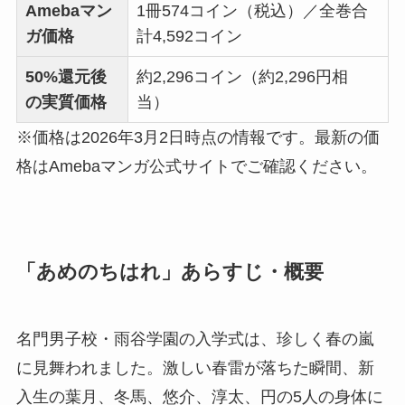
Amebaマン
1冊574コイン（税込）／全巻合
ガ価格
計4,592コイン
50%還元後
約2,296コイン（約2,296円相
の実質価格
当）
※価格は2026年3月2日時点の情報です。最新の価
格はAmebaマンガ公式サイトでご確認ください。
「あめのちはれ」あらすじ・概要
名門男子校・雨谷学園の入学式は、珍しく春の嵐
に見舞われました。激しい春雷が落ちた瞬間、新
入生の葉月、冬馬、悠介、淳太、円の5人の身体に