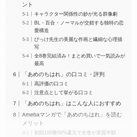
ント
キャラクター関係性の妙が光る群像劇
BL・百合・ノーマルが交錯する独特の恋
愛構造
びっけ先生の美麗な作画と繊細な心理描
写
全8巻完結済み！まとめ買いで一気読みが
最高
「あめのちはれ」の口コミ・評判
高評価の口コミ
注意点として挙がる口コミ
「あめのちはれ」はこんな人におすすめ
Amebaマンガで「あめのちはれ」を読む
メリット
初回100冊50%還元で全巻が実質半額