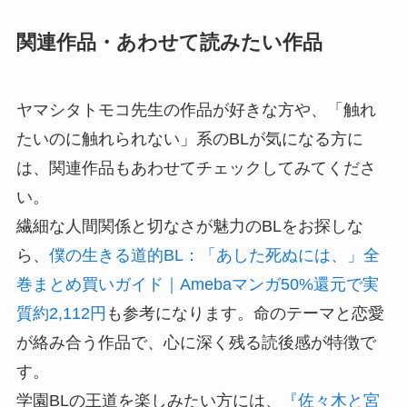
関連作品・あわせて読みたい作品
ヤマシタトモコ先生の作品が好きな方や、「触れ
たいのに触れられない」系のBLが気になる方に
は、関連作品もあわせてチェックしてみてくださ
い。
繊細な人間関係と切なさが魅力のBLをお探しな
ら、
僕の生きる道的BL：「あした死ぬには、」全
巻まとめ買いガイド｜Amebaマンガ50%還元で実
質約2,112円
も参考になります。命のテーマと恋愛
が絡み合う作品で、心に深く残る読後感が特徴で
す。
学園BLの王道を楽しみたい方には、
『佐々木と宮