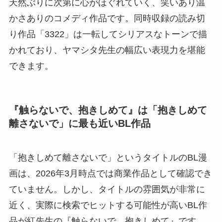
天然ぶりに次第に心がほぐれていく、笑いあり温
かさありのコメディ作品です。同時収録の読み切
り作品「3322」は一転してシリアスなトーンで描
かれており、ヤマシタ先生の幅広い表現力を堪能
できます。
『触らないで、抱きしめて』は「抱きしめて
離さないで」に最も近いBL作品
「抱きしめて離さないで」というタイトルのBL漫
画は、2026年3月時点では商業作品として確認でき
ていません。しかし、タイトルの雰囲気が非常に
近く、実際に検索でヒットする可能性が高いBL作
品が紅先生の『触らないで、抱きしめて』です。