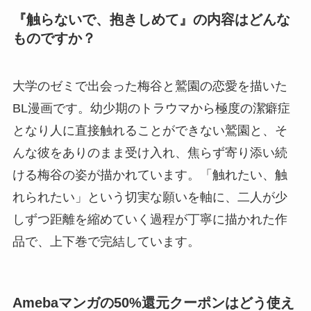
『触らないで、抱きしめて』の内容はどんな
ものですか？
大学のゼミで出会った梅谷と鷲園の恋愛を描いた
BL漫画です。幼少期のトラウマから極度の潔癖症
となり人に直接触れることができない鷲園と、そ
んな彼をありのまま受け入れ、焦らず寄り添い続
ける梅谷の姿が描かれています。「触れたい、触
れられたい」という切実な願いを軸に、二人が少
しずつ距離を縮めていく過程が丁寧に描かれた作
品で、上下巻で完結しています。
Amebaマンガの50%還元クーポンはどう使え