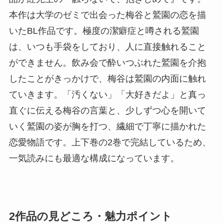
本作は大学のゼミで出会った梅谷と鷲園の恋を描
いたBL作品です。極度の潔癖症と噂される鷲園
は、いつも手袋をしており、人に直接触れること
ができません。飲み会で酔いつぶれた鷲園を介抱
したことがきっかけで、梅谷は鷲園の内面に触れ
ていきます。「汚くない」「大好きだよ」と真っ
直ぐに伝える梅谷の言葉と、少しずつ心を開いて
いく鷲園の姿が胸を打つ、繊細で丁寧に描かれた
恋愛物語です。上下巻の2巻で完結しているため、
一気読みにも最適な構成になっています。
2作品の見どころ・魅力ポイント