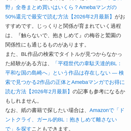
野』全巻まとめ買いはいくら？Amebaマンガの
50%還元で最安で読む方法【2026年2月最新】
がお
すすめです。じっくりと関係が育まれていく過程
は、『触らないで、抱きしめて』の梅谷と鷲園の
関係性にも通じるものがあります。
また、BL作品の検索でタイトルが見つからなかっ
た経験がある方は、
「平穏世代の韋駄天達的BL：
平和な国の島崎へ」という作品は存在しない — 検
索で見つかる2作品の正体とAmebaマンガでお得に
読む方法【2026年2月最新】
の記事も参考になるか
もしれません。
なお、紙の書籍で探したい場合は、
Amazonで「ド
ントクライ、ガール的BL：抱きしめて離さない
で」を探す
こともできます。