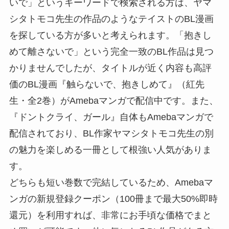
いで」というキーワードで検索される方は、ヤマ
シタトモコ先生の作品のようなテイストのBL漫画
を探している方が多いと考えられます。「抱きし
めて離さないで」という完全一致のBL作品は見つ
かりませんでしたが、タイトルが近く内容も高評
価のBL漫画『触らないで、抱きしめて』（紅先
生・全2巻）がAmebaマンガで配信中です。また、
『ドントクライ、ガール』自体もAmebaマンガで
配信されており、BL作家ヤマシタトモコ先生の別
の魅力を楽しめる一冊として根強い人気がありま
す。
どちらも短い巻数で完結しているため、Amebaマ
ンガの新規登録クーポン（100冊まで最大50%即時
還元）を利用すれば、非常にお手頃な価格でまと