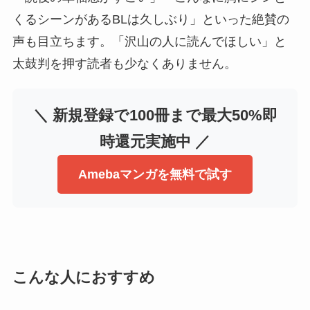
くるシーンがあるBLは久しぶり」といった絶賛の
声も目立ちます。「沢山の人に読んでほしい」と
太鼓判を押す読者も少なくありません。
＼ 新規登録で100冊まで最大50%即
時還元実施中 ／
Amebaマンガを無料で試す
こんな人におすすめ