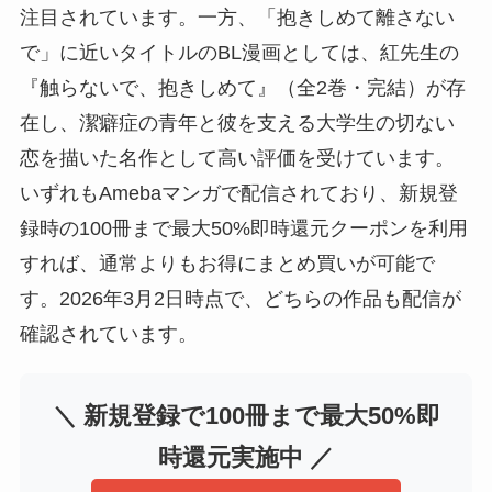
注目されています。一方、「抱きしめて離さない
で」に近いタイトルのBL漫画としては、紅先生の
『触らないで、抱きしめて』（全2巻・完結）が存
在し、潔癖症の青年と彼を支える大学生の切ない
恋を描いた名作として高い評価を受けています。
いずれもAmebaマンガで配信されており、新規登
録時の100冊まで最大50%即時還元クーポンを利用
すれば、通常よりもお得にまとめ買いが可能で
す。2026年3月2日時点で、どちらの作品も配信が
確認されています。
＼ 新規登録で100冊まで最大50%即
時還元実施中 ／