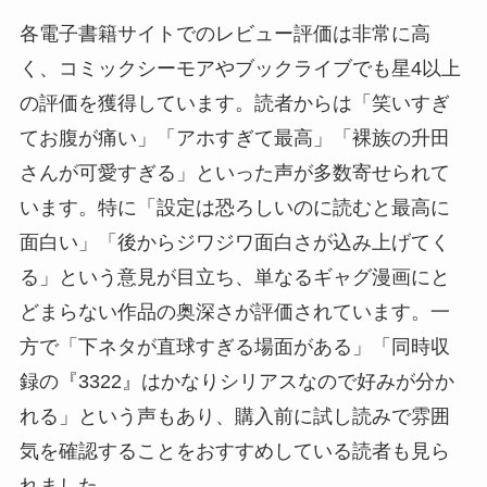
各電子書籍サイトでのレビュー評価は非常に高
く、コミックシーモアやブックライブでも星4以上
の評価を獲得しています。読者からは「笑いすぎ
てお腹が痛い」「アホすぎて最高」「裸族の升田
さんが可愛すぎる」といった声が多数寄せられて
います。特に「設定は恐ろしいのに読むと最高に
面白い」「後からジワジワ面白さが込み上げてく
る」という意見が目立ち、単なるギャグ漫画にと
どまらない作品の奥深さが評価されています。一
方で「下ネタが直球すぎる場面がある」「同時収
録の『3322』はかなりシリアスなので好みが分か
れる」という声もあり、購入前に試し読みで雰囲
気を確認することをおすすめしている読者も見ら
れました。