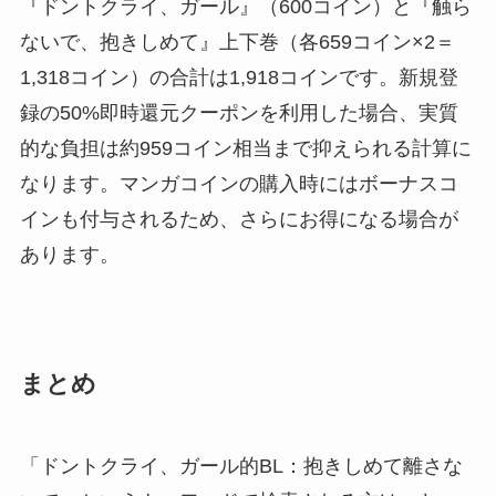
『ドントクライ、ガール』（600コイン）と『触ら
ないで、抱きしめて』上下巻（各659コイン×2＝
1,318コイン）の合計は1,918コインです。新規登
録の50%即時還元クーポンを利用した場合、実質
的な負担は約959コイン相当まで抑えられる計算に
なります。マンガコインの購入時にはボーナスコ
インも付与されるため、さらにお得になる場合が
あります。
まとめ
「ドントクライ、ガール的BL：抱きしめて離さな