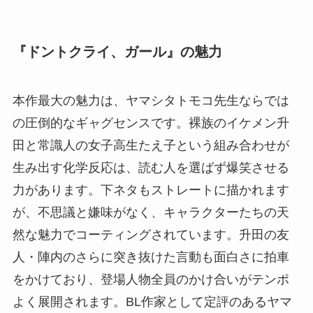
『ドントクライ、ガール』の魅力
本作最大の魅力は、ヤマシタトモコ先生ならでは
の圧倒的なギャグセンスです。裸族のイケメン升
田と常識人の女子高生たえ子という組み合わせが
生み出す化学反応は、読む人を選ばず爆笑させる
力があります。下ネタもストレートに描かれます
が、不思議と嫌味がなく、キャラクターたちの天
然な魅力でコーティングされています。升田の友
人・陣内のさらに突き抜けた言動も面白さに拍車
をかけており、登場人物全員のかけ合いがテンポ
よく展開されます。BL作家として定評のあるヤマ