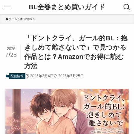
BL全巻まとめ買いガイド
ホーム
配信情報
「ドントクライ、ガール的BL：抱
きしめて離さないで」で見つかる
2026
7/25
作品とは？Amazonでお得に読む
方法
2026年3月4日
2026年7月25日
配信情報