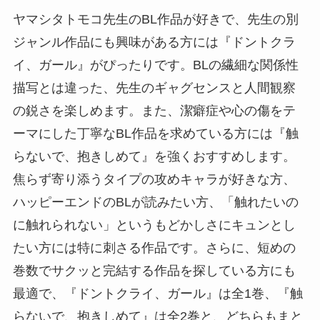
ヤマシタトモコ先生のBL作品が好きで、先生の別
ジャンル作品にも興味がある方には『ドントクラ
イ、ガール』がぴったりです。BLの繊細な関係性
描写とは違った、先生のギャグセンスと人間観察
の鋭さを楽しめます。また、潔癖症や心の傷をテ
ーマにした丁寧なBL作品を求めている方には『触
らないで、抱きしめて』を強くおすすめします。
焦らず寄り添うタイプの攻めキャラが好きな方、
ハッピーエンドのBLが読みたい方、「触れたいの
に触れられない」というもどかしさにキュンとし
たい方には特に刺さる作品です。さらに、短めの
巻数でサクッと完結する作品を探している方にも
最適で、『ドントクライ、ガール』は全1巻、『触
らないで、抱きしめて』は全2巻と、どちらもまと