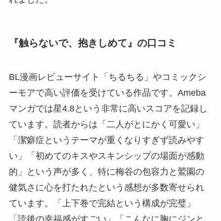
『触らないで、抱きしめて』の口コミ
BL漫画レビューサイト「ちるちる」やコミックシ
ーモアで高い評価を受けている作品です。Ameba
マンガでは星4.8という非常に高いスコアを記録し
ています。読者からは「二人がとにかく可愛い」
「潔癖症というテーマが重くなりすぎず読みやす
い」「初めてのキスやスキンシップの場面が感動
的」という声が多く、特に梅谷の包容力と鷲園の
健気さに心を打たれたという感想が多数寄せられ
ています。「上下巻で完結という構成が完璧」
「読後の幸福感がすごい」「こんなに胸にジンと