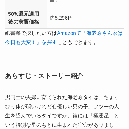
当）
50%還元適用
約5,296円
後の実質価格
紙書籍で探したい方は
Amazonで「海老原さん家は
今日も大変！」を探す
こともできます。
あらすじ・ストーリー紹介
男同士の夫婦に育てられた海老原タイは、ちょっ
ぴり体が弱いけれど心優しい男の子。フツーの人
生を望んでいるタイですが、彼には「極運星」と
いう特別な星のもとに生まれた宿命がありまし