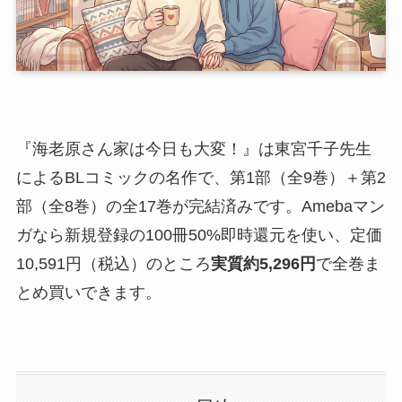
『海老原さん家は今日も大変！』は東宮千子先生
によるBLコミックの名作で、第1部（全9巻）＋第2
部（全8巻）の全17巻が完結済みです。Amebaマン
ガなら新規登録の100冊50%即時還元を使い、定価
10,591円（税込）のところ
実質約5,296円
で全巻ま
とめ買いできます。