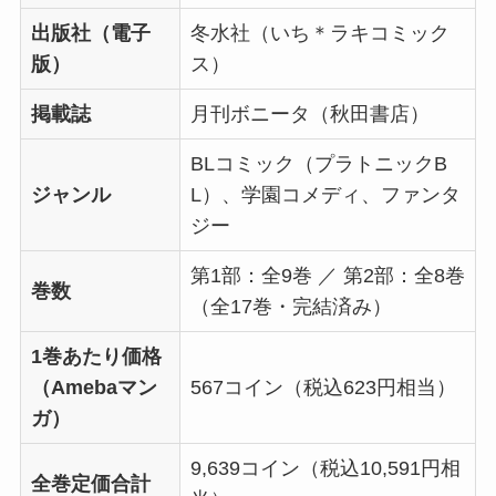
出版社（電子
冬水社（いち＊ラキコミック
版）
ス）
掲載誌
月刊ボニータ（秋田書店）
BLコミック（プラトニックB
ジャンル
L）、学園コメディ、ファンタ
ジー
第1部：全9巻 ／ 第2部：全8巻
巻数
（全17巻・完結済み）
1巻あたり価格
（Amebaマン
567コイン（税込623円相当）
ガ）
9,639コイン（税込10,591円相
全巻定価合計