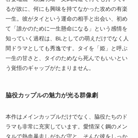
るが故に、何にも興味を持てなかった攻めの有楽
一生。彼がタイという運命の相手と出会い、初め
て「誰かのために一生懸命になる」という感情を
知っていく過程は、BLとしての萌えだけでなく人
間ドラマとしても秀逸です。タイを「姫」と呼ぶ
一生の甘さと、タイのためなら死んでもいいとい
う覚悟のギャップがたまりません。
脇役カップルの魅力が光る群像劇
本作はメインカップルだけでなく、脇役たちのド
ラマも非常に充実しています。愛情深く鋼のメン
タルで熱血暴走しがちな守と、そんな彼をしっか