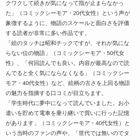
クワクして続きが気になって指が止まらなかっ
た」（コミックシーモア・20代女性）という声が
象徴するように、物語のスケールと面白さを評価
する読者が非常に多い作品です。
「絵のタッチは昭和チックですが、それが気にな
らない位の物語」（コミックシーモア・50代女
性）、「何回読んでも良い。内容が最高なので読
んでると全く気にならなくなる」（コミックシー
モア・40代女性）など、絵柄の古さを上回る物語
の魅力を指摘する口コミが目立ちます。
「学生時代に夢中になって読んでいました。お小
遣いを貯めて電車を乗り継いで買いに行った記憶
があります」（コミックシーモア・40代女性）と
いう当時のファンの声や、「世代では無いのでタ