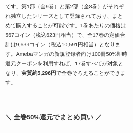
です。第1部（全9巻）と第2部（全8巻）がそれぞ
れ独立したシリーズとして登録されており、まと
めて購入することが可能です。1巻あたりの価格は
567コイン（税込623円相当）で、全17巻の定価合
計は9,639コイン（税込10,591円相当）となりま
す。Amebaマンガの新規登録者向け100冊50%即時
還元クーポンを利用すれば、17巻すべてが対象と
なり、
実質約5,296円
で全巻そろえることができま
す。
＼ 全巻50%還元でまとめ買い ／