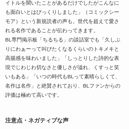
イトルを聞いたことがあるだけでしたがこんなに
も面白いとはびっくりしました」（コミックシー
モア）という新規読者の声も。世代を超えて愛さ
れる名作であることが伝わってきます。
BL専門掲示板「ちるちる」の談話室でも「久しぶ
りにわぁーって叫びたくなるくらいのトキメキと
高揚感を味わいました」「しっとりした詩的な表
現でじわじわ切なさと優しさが溢れ、くすっと笑
いもある」「いつの時代もBLって素晴らしくて、
名作は名作」と絶賛されており、BLファンからの
評価は極めて高いです。
注意点・ネガティブな声