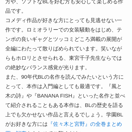
方や、ソフトなBLを好む方も安心して楽しめる作
品です。
コメディ作品が好きな方にとっても見逃せない一
作です。ロミオラリーでの女装騒動をはじめ、テ
ンポの良いギャグとツッコミどころ満載の展開が
全編にわたって散りばめられています。笑いなが
らもホロリとさせられる、東宮千子先生ならでは
の絶妙なバランス感覚が光ります。
また、90年代BLの名作を読んでみたいという方に
とって、本作は入門編としても最適です。『風と
木の詩』や『BANANA FISH』といった名作と並べ
て紹介されることもある本作は、BLの歴史を語る
上でも欠かせない作品と言えるでしょう。学園BL
がお好きな方には
『佐々木と宮野』の全巻まとめ