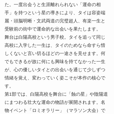
た。一度出会うと生涯離れられない「運命の相
手」を持つという星の導きにより、タイは容姿端
麗・頭脳明晰・文武両道の完璧超人、有楽一生と
受験前の街中で運命的な出会いを果たします。
舞台は白陽高校という男子校。タイを追って同じ
高校に入学した一生は、タイのためなら命すら惜
しくないと言い切るほどの一途さを見せます。何
でもできるが故に何にも興味を持てなかった一生
が、心の優しいタイとの出会いを通じて少しずつ
情緒を覚え、変わっていく姿こそが本作の核心で
す。
第1部では、白陽高校を舞台に「蝕の星」や陰陽道
にまつわる壮大な運命の物語が展開されます。名
物イベント「ロミオラリー」（マラソン大会）で