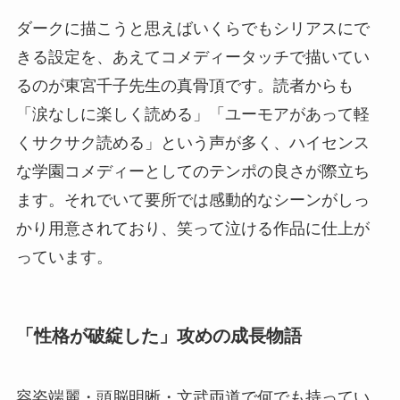
ダークに描こうと思えばいくらでもシリアスにで
きる設定を、あえてコメディータッチで描いてい
るのが東宮千子先生の真骨頂です。読者からも
「涙なしに楽しく読める」「ユーモアがあって軽
くサクサク読める」という声が多く、ハイセンス
な学園コメディーとしてのテンポの良さが際立ち
ます。それでいて要所では感動的なシーンがしっ
かり用意されており、笑って泣ける作品に仕上が
っています。
「性格が破綻した」攻めの成長物語
容姿端麗・頭脳明晰・文武両道で何でも持ってい