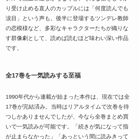
り受け止める直人のカップルには「何度読んでも
涙目」という声も。後半に登場するツンデレ教師
の恋模様など、多彩なキャラクターたちが織りな
す群像劇として、読めば読むほど味わい深い作品
です。
全17巻を一気読みする至福
1990年代から連載が始まった本作は、現在では全
17巻が完結済み。当時はリアルタイムで次巻を待
つしかありませんでしたが、今なら全巻まとめ買
いで一気読みが可能です。「続きが気になって指
が止まらなかった」「あっという間に読みきって