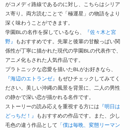
がコメディ路線であるのに対し、こちらはシリア
ス寄り。両方読むことで「極運星」の物語をより
深く味わうことができます。
学園BLの名作を探しているなら、
『佐々木と宮
野』
もおすすめです。先輩と後輩の甘酸っぱい関
係性が丁寧に描かれた現代の学園BLの代表作で、
アニメ化もされた人気作品です。
プラトニックな恋愛を描いたBLがお好きなら、
『海辺のエトランゼ』
もぜひチェックしてみてく
ださい。美しい沖縄の風景を背景に、二人の男性
の静かで深い恋が描かれる名作です。
ストーリーの読み応えを重視する方には
『明日は
どっちだ！』
もおすすめの作品です。また、少し
毛色の違う作品として
「僕は毎晩、変態リーマン