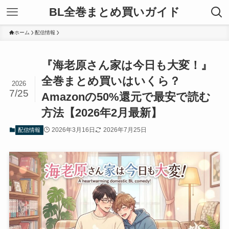
BL全巻まとめ買いガイド
ホーム
配信情報
『海老原さん家は今日も大変！』
全巻まとめ買いはいくら？
2026
7/25
Amazonの50%還元で最安で読む
方法【2026年2月最新】
2026年3月16日
2026年7月25日
配信情報