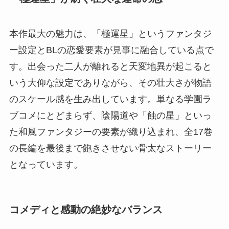
本作最大の魅力は、「極運星」というファンタジ
ー設定とBLの恋愛要素が見事に融合している点で
す。出会った二人が離れると天変地異が起こると
いう大仰な設定でありながら、その壮大さが物語
のスケール感を生み出しています。単なる学園ラ
ブコメにとどまらず、陰陽道や「蝕の星」といっ
た和風ファンタジーの要素が織り込まれ、全17巻
の長編を最後まで飽きさせない骨太なストーリー
となっています。
コメディと感動の絶妙なバランス