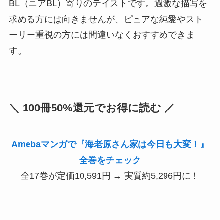
BL（ニアBL）寄りのテイストです。過激な描写を
求める方には向きませんが、ピュアな純愛やスト
ーリー重視の方には間違いなくおすすめできま
す。
＼ 100冊50%還元でお得に読む ／
Amebaマンガで『海老原さん家は今日も大変！』
全巻をチェック
全17巻が定価10,591円 → 実質約5,296円に！