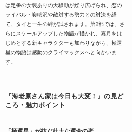
は定番の女装ありの大騒動が繰り広げられ、恋の
ライバル・嵯峨沢や敵対する勢力との対決を経
て、タイと一生の絆が試されます。第2部では、さ
らにスケールアップした物語が描かれ、嘉月をは
じめとする新キャラクターも加わりながら、極運
星の物語は感動のクライマックスへと向かいま
す。
『海老原さん家は今日も大変！』の見ど
ころ・魅力ポイント
「極運星」が紡ぐ壮大な運命の恋