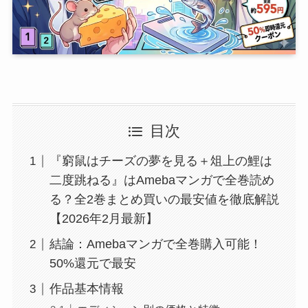
目次
『窮鼠はチーズの夢を見る＋俎上の鯉は
二度跳ねる』はAmebaマンガで全巻読め
る？全2巻まとめ買いの最安値を徹底解説
【2026年2月最新】
結論：Amebaマンガで全巻購入可能！
50%還元で最安
作品基本情報