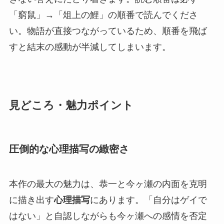
「窮鼠」→「俎上の鯉」の順番で読んでくださ
い。物語が直接つながっているため、順番を飛ば
すと結末の感動が半減してしまいます。
見どころ・魅力ポイント
圧倒的な心理描写の緻密さ
本作の最大の魅力は、恭一と今ヶ瀬の内面を克明
に描き出す
心理描写
にあります。「自分はゲイで
はない」と自認しながらも今ヶ瀬への感情を否定