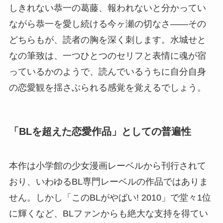
しきれない恭一の葛藤、報われないと分かってい
ながら恭一を愛し続ける今ヶ瀬の切なさ——その
どちらもが、読者の胸を深く刺します。水城せと
なの筆致は、一つひとつのセリフと表情に魂が宿
っているかのようで、読んでいるうちに自分自身
の恋愛観を揺さぶられる感覚を覚えるでしょう。
「BLを超えた恋愛作品」としての普遍性
本作は小学館の少女漫画レーベルから刊行されて
おり、いわゆるBL専門レーベルの作品ではありま
せん。しかし「このBLがやばい! 2010」で堂々1位
に輝くなど、BLファンからも絶大な支持を得てい