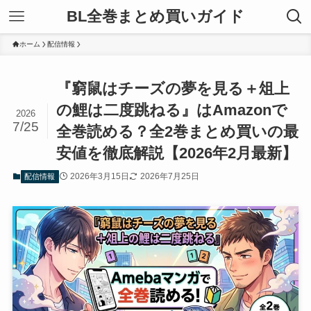
BL全巻まとめ買いガイド
ホーム
配信情報
『窮鼠はチーズの夢を見る＋俎上
の鯉は二度跳ねる』はAmazonで
2026
7/25
全巻読める？全2巻まとめ買いの最
安値を徹底解説【2026年2月最新】
2026年3月15日
2026年7月25日
配信情報