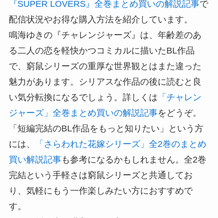
『SUPER LOVERS』全巻まとめ買いの解説記事
で
配信状況やお得な購入方法を紹介しています。
鳴海ゆきの『チャレンジャーズ』は、年齢差のあ
る二人の恋を軽快かつコミカルに描いたBL作品
で、窮鼠シリーズの重厚な世界観とはまた違った
魅力があります。シリアスな作品の後に読むと良
い気分転換になるでしょう。詳しくは
「チャレン
ジャーズ」全巻まとめ買いの解説記事
をどうぞ。
「短編完結のBL作品をもっと知りたい」という方
には、
「さらわれた花嫁シリーズ」全2巻のまとめ
買い解説記事
も参考になるかもしれません。全2巻
完結という手軽さは窮鼠シリーズと共通してお
り、気軽にもう一作楽しみたい方におすすめで
す。