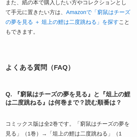
また、紙の本で購入したい方やコレクションとし
て手元に置きたい方は、
Amazonで「窮鼠はチーズ
の夢を見る ＋ 俎上の鯉は二度跳ねる」を探す
こと
もできます。
よくある質問（FAQ）
Q. 『窮鼠はチーズの夢を見る』と『俎上の鯉
は二度跳ねる』は何巻まで？読む順番は？
コミックス版は全2巻です。「窮鼠はチーズの夢を
見る」（1巻）→「俎上の鯉は二度跳ねる」（1