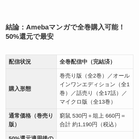
結論：Amebaマンガで全巻購入可能！
50%還元で最安
配信状況
全巻配信中（完結済）
巻売り版（全2巻）／オール
インワンエディション（全1
購入形態
巻）／話売り（全17話）／
マイクロ版（全13巻）
通常価格（巻売り
窮鼠 530円＋俎上 660円＝
版）
合計 約1,190円（税込）
50%還元適用後の