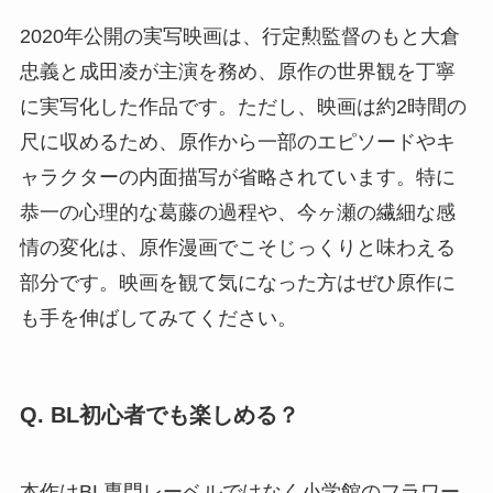
2020年公開の実写映画は、行定勲監督のもと大倉
忠義と成田凌が主演を務め、原作の世界観を丁寧
に実写化した作品です。ただし、映画は約2時間の
尺に収めるため、原作から一部のエピソードやキ
ャラクターの内面描写が省略されています。特に
恭一の心理的な葛藤の過程や、今ヶ瀬の繊細な感
情の変化は、原作漫画でこそじっくりと味わえる
部分です。映画を観て気になった方はぜひ原作に
も手を伸ばしてみてください。
Q. BL初心者でも楽しめる？
本作はBL専門レーベルではなく小学館のフラワー