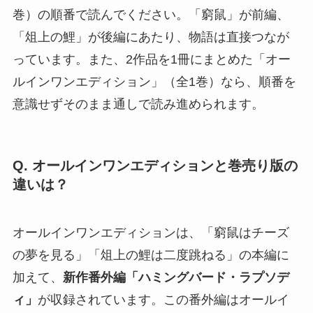
巻）の順番で読んでください。「窮鼠」が前編、
「俎上の鯉」が後編にあたり、物語は直接つなが
っています。また、2作品を1冊にまとめた「オー
ルインワンエディション」（全1巻）なら、順番を
意識せずそのまま通しで読み進められます。
Q. オールインワンエディションと巻売り版の
違いは？
オールインワンエディションは、「窮鼠はチーズ
の夢を見る」「俎上の鯉は二度跳ねる」の本編に
加えて、
新作番外編「ハミングバード・ラプソデ
ィ」
が収録されています。この番外編はオールイ