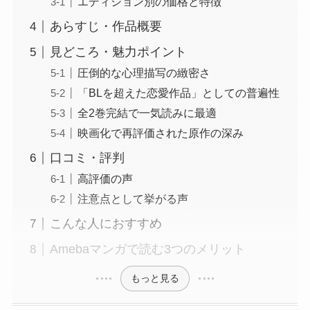
エディション別の価格と特徴
あらすじ・作品概要
見どころ・魅力ポイント
圧倒的な心理描写の緻密さ
「BLを超えた恋愛作品」としての普遍性
全2巻完結で一気読みに最適
映画化で再評価された原作の深み
口コミ・評判
高評価の声
注意点として挙がる声
こんな人におすすめ
Amebaマンガで読む3つのメリット
もっと見る