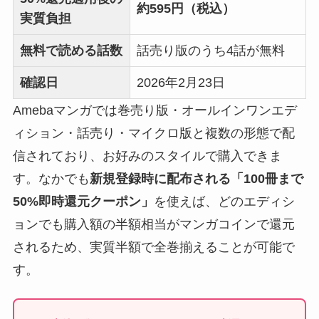
約595円（税込）
実質負担
無料で読める話数
話売り版のうち4話が無料
確認日
2026年2月23日
Amebaマンガでは巻売り版・オールインワンエデ
ィション・話売り・マイクロ版と複数の形態で配
信されており、お好みのスタイルで購入できま
す。なかでも
新規登録時に配布される「100冊まで
50%即時還元クーポン」
を使えば、どのエディシ
ョンでも購入額の半額相当がマンガコインで還元
されるため、実質半額で全巻揃えることが可能で
す。