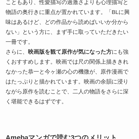
こともあり、性愛描写の過激さよりも心理描写と
物語の奥行きに重点が置かれています。「BLに興
味はあるけど、どの作品から読めばいいか分から
ない」という方に、まず手に取っていただきたい
一冊です。
さらに、
映画版を観て原作が気になった方
にも強
くおすすめします。映画では尺の関係上描ききれ
なかった恭一と今ヶ瀬の心の機微が、原作漫画で
はたっぷりと描かれています。映画の余韻に浸り
ながら原作を読むことで、二人の物語をさらに深
く堪能できるはずです。
Amebaマンガで読む3つのメリット