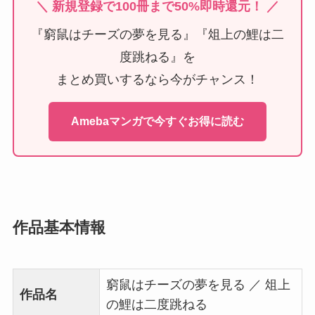
＼ 新規登録で100冊まで50%即時還元！ ／
『窮鼠はチーズの夢を見る』『俎上の鯉は二
度跳ねる』を
まとめ買いするなら今がチャンス！
Amebaマンガで今すぐお得に読む
作品基本情報
窮鼠はチーズの夢を見る ／ 俎上
作品名
の鯉は二度跳ねる