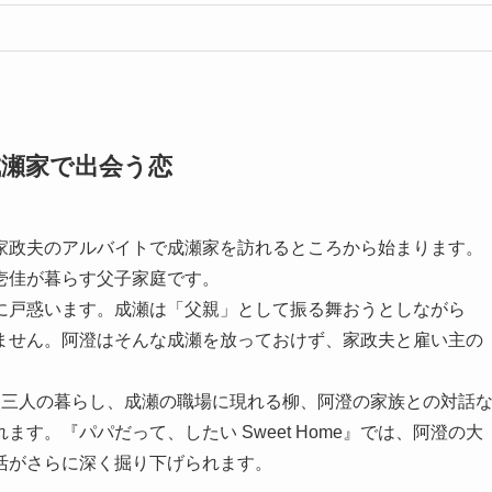
瀬家で出会う恋
家政夫のアルバイトで成瀬家を訪れるところから始まります。
壱佳が暮らす父子家庭です。
に戸惑います。成瀬は「父親」として振る舞おうとしながら
ません。阿澄はそんな成瀬を放っておけず、家政夫と雇い主の
た三人の暮らし、成瀬の職場に現れる柳、阿澄の家族との対話
す。『パパだって、したい Sweet Home』では、阿澄の大
活がさらに深く掘り下げられます。