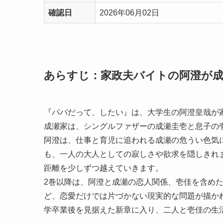
確認日
2026年06月02日
あらすじ：家政夫バイトの阿澄が成
『パパだって、したい』は、大学生の阿澄皇哉が
成瀬家は、シングルファザーの成瀬圭壱と息子の
阿澄は、仕事と育児に追われる成瀬の危うい色気
も、一人の大人としての寂しさや欲求を隠しきれ
距離を少しずつ越えていきます。
2巻以降は、阿澄と成瀬の恋人関係、壱佳を含め
ど、恋愛だけでは片づかない現実的な問題が描かれま
学卒業後を見据えた新章に入り、二人と壱佳の生