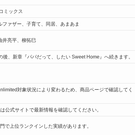
コミックス
ルファザー、子育て、同居、あまあま
油井亮平、柳拓巳
後、新章『パパだって、したい Sweet Home』へ続きます。
e Unlimited対象状況により変わるため、商品ページで確認してく
信先は公式サイトで最新情報を確認してください。
ロ部門で上位ランクインした実績があります。