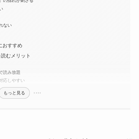
」の揺れが刺さる
い
れない
におすすめ
を読むメリット
80円で読み放題
対応しやすい
もっと見る