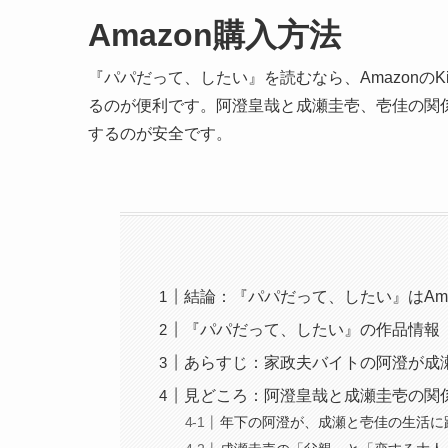
Amazon購入方法
『パパだって、したい』を読むなら、AmazonのKind
るのが便利です。阿澄皇哉と成瀬圭壱、壱佳の関
するのが安全です。
結論：『パパだって、したい』はAmaz
『パパだって、したい』の作品情報
あらすじ：家政夫バイトの阿澄が成
見どころ：阿澄皇哉と成瀬圭壱の関
年下の阿澄が、成瀬と壱佳の生活に