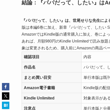
結論：『パパだって、したい』はAma
『パパだって、したい』は、世尾せりな先生による
版は本編6巻に加え、新章『パパだって、したい Sw
AmazonではKindle版の通常購入に加え、巻によっ
あれば、月額980円のKindle Unlimite
象は変更されるため、購入前にAmazonの商品
確認項目
内容
作品名
パパだって、
まとめ買い目安
単行本版は既刊
Amazon電子書籍
Kindle版
Kindle Unlimited
対象表示がある
注意点
単行本版と分