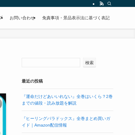
プ
お問い合わせ
免責事項・景品表示法に基づく表記
検索
最近の投稿
『運命だけどあいいれない』全巻はいくら？2巻
までの値段・読み放題を解説
『ヒーリングパラドックス』全巻まとめ買いガ
イド｜Amazon配信情報