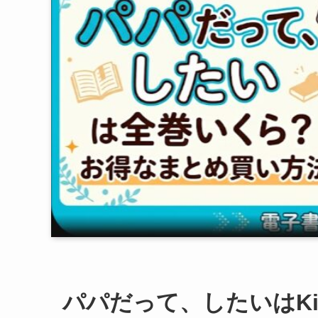
パパだって、したいはKind