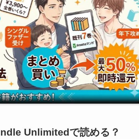
le Unlimitedで読める？