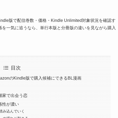
le版で配信巻数・価格・Kindle Unlimited対象状況を確認す
係を一気に追うなら、単行本版と分冊版の違いを見ながら購入
目次
onのKindle版で購入候補にできるBL漫画
瀬家で出会う恋
係性が濃い
踏み込んでいく