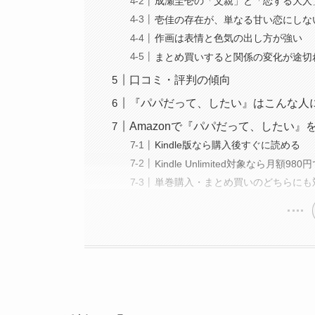
成瀬圭壱の「父親」と「恋する大人
壱佳の存在が、単なる甘い恋にしな
作画は表情と色気の出し方が強い
まとめ買いすると関係の変化が途切
口コミ・評判の傾向
『パパだって、したい』はこんな人
Amazonで『パパだって、したい』
Kindle版なら購入後すぐに読める
Kindle Unlimited対象なら月額9
単巻購入・まとめ買いのどちらにも