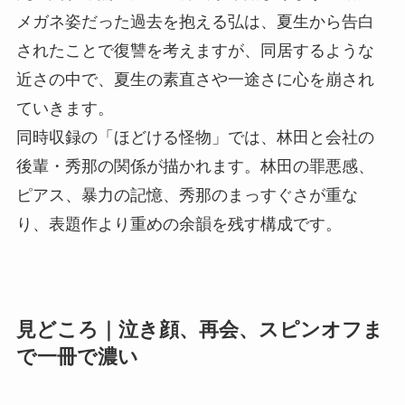
メガネ姿だった過去を抱える弘は、夏生から告白
されたことで復讐を考えますが、同居するような
近さの中で、夏生の素直さや一途さに心を崩され
ていきます。
同時収録の「ほどける怪物」では、林田と会社の
後輩・秀那の関係が描かれます。林田の罪悪感、
ピアス、暴力の記憶、秀那のまっすぐさが重な
り、表題作より重めの余韻を残す構成です。
見どころ｜泣き顔、再会、スピンオフま
で一冊で濃い