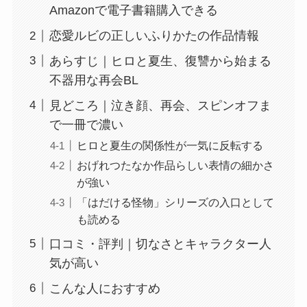
Amazonで電子書籍購入できる
恋愛ルビの正しいふりかたの作品情報
あらすじ｜ヒロと夏生、復讐から始まる
不器用な再会BL
見どころ｜泣き顔、再会、スピンオフま
で一冊で濃い
ヒロと夏生の関係性が一気に反転する
おげれつたなか作品らしい表情の細かさ
が強い
「はだける怪物」シリーズの入口として
も読める
口コミ・評判｜切なさとキャラクター人
気が高い
こんな人におすすめ