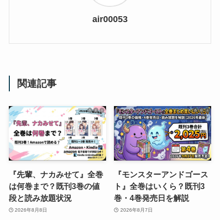
air00053
関連記事
『先輩、ナカみせて』全巻
『モンスターアンドゴース
は何巻まで？既刊3巻の値
ト』全巻はいくら？既刊3
段と読み放題状況
巻・4巻発売日を解説
2026年8月8日
2026年8月7日