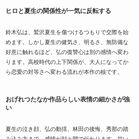
ヒロと夏生の関係性が一気に反転する
鈴木弘は、鷲沢夏生を傷つけるつもりで交際を始
めます。しかし夏生の健気さ、明るさ、無防備な
好意に触れるほど、弘の復讐心は別の感情へ変わ
ります。高校時代の上下関係が、大人になってか
ら恋愛の対等さへ変わる流れが本作の核です。
おげれつたなか作品らしい表情の細かさが強
い
夏生の泣き顔、弘の動揺、林田の後悔、秀那の踏