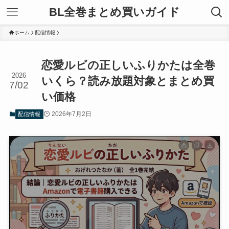
BL全巻まとめ買いガイド
ホーム
配信情報
恋愛ルビの正しいふりかたは全巻
2026
いくら？読み放題対象とまとめ買
7/02
い価格
2026年7月2日
配信情報