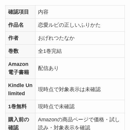
確認項目
内容
作品名
恋愛ルビの正しいふりかた
作者
おげれつたなか
巻数
全1巻完結
Amazon
配信あり
電子書籍
Kindle Un
現時点で対象表示は未確認
limited
1巻無料
現時点で未確認
購入前の
Amazonの商品ページで価格・試し
確認
読み・対象表示を確認