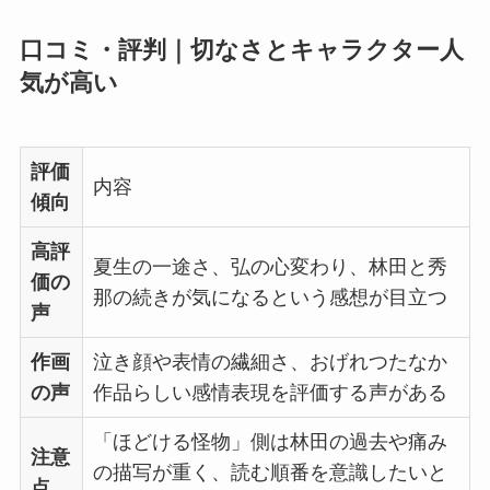
口コミ・評判｜切なさとキャラクター人
気が高い
評価
内容
傾向
高評
夏生の一途さ、弘の心変わり、林田と秀
価の
那の続きが気になるという感想が目立つ
声
作画
泣き顔や表情の繊細さ、おげれつたなか
の声
作品らしい感情表現を評価する声がある
「ほどける怪物」側は林田の過去や痛み
注意
の描写が重く、読む順番を意識したいと
点