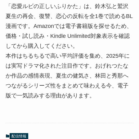
「恋愛ルビの正しいふりかた」は、鈴木弘と鷲沢
夏生の再会、復讐、恋心の反転を全1巻で読めるBL
漫画です。Amazonでは電子書籍版を探せるため、
価格・試し読み・Kindle Unlimited対象表示を確認
してから購入してください。
本作はちるちるで高い平均評価を集め、2025年に
は実写ドラマ化された注目作です。おげれつたな
か作品の感情表現、夏生の健気さ、林田と秀那へ
つながるシリーズ性をまとめて味わえる今、電子
版で一気読みする理由があります。
配信情報