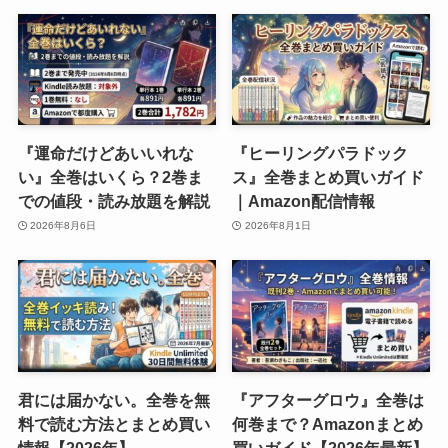
『運命だけどあいいれな
『ヒーリングパラドック
い』全巻はいくら？2巻ま
ス』全巻まとめ買いガイド
での値段・読み放題を解説
｜Amazon配信情報
2026年8月6日
2026年8月1日
君には届かない。全巻を無
『アフターグロウ』全巻は
料で読む方法とまとめ買い
何巻まで？Amazonまとめ
情報【2026年】
買いガイド【2026年最新】