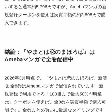
いすると通常約5,796円ですが、Amebaマンガの新
規登録クーポンを使えば実質半額の約2,898円で購
入できます。
結論：『やまとは恋のまほろば』は
Amebaマンガで全巻配信中
2026年3月時点で、『やまとは恋のまほろば』新装
版 全8巻はAmebaマンガで配信されています。新
規登録で利用できる「100冊まで最大50%即時還
元」クーポンを使えば、全8巻を実質半額で購入可
能です。全巻まとめ買いに最適なタイミングです