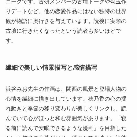
ニークです。古研メンバーの古墳トークや勾玉作
りデートなど、他の恋愛作品にはない独特の世界
観が物語に奥行きを与えています。読後に実際の
古墳に行きたくなったという読者も多いほどで
す。
繊細で美しい情景描写と感情描写
浜谷みお先生の作画は、関西の風景と登場人物の
心情を繊細に描き出しています。穂乃香の心の揺
れ動きと季節の移り変わりが美しくリンクし、読
んでいて心がほっと和む雰囲気があります。「寝
る前に読んで安眠できるような漫画」を目指した