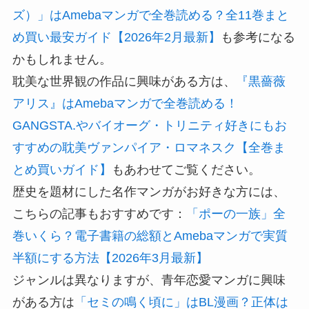
ズ）」はAmebaマンガで全巻読める？全11巻まと
め買い最安ガイド【2026年2月最新】
も参考になる
かもしれません。
耽美な世界観の作品に興味がある方は、
『黒薔薇
アリス』はAmebaマンガで全巻読める！
GANGSTA.やバイオーグ・トリニティ好きにもお
すすめの耽美ヴァンパイア・ロマネスク【全巻ま
とめ買いガイド】
もあわせてご覧ください。
歴史を題材にした名作マンガがお好きな方には、
こちらの記事もおすすめです：
「ポーの一族」全
巻いくら？電子書籍の総額とAmebaマンガで実質
半額にする方法【2026年3月最新】
ジャンルは異なりますが、青年恋愛マンガに興味
がある方は
「セミの鳴く頃に」はBL漫画？正体は