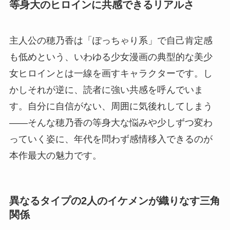
等身大のヒロインに共感できるリアルさ
主人公の穂乃香は「ぽっちゃり系」で自己肯定感
も低めという、いわゆる少女漫画の典型的な美少
女ヒロインとは一線を画すキャラクターです。し
かしそれが逆に、読者に強い共感を呼んでいま
す。自分に自信がない、周囲に気後れしてしまう
――そんな穂乃香の等身大な悩みや少しずつ変わ
っていく姿に、年代を問わず感情移入できるのが
本作最大の魅力です。
異なるタイプの2人のイケメンが織りなす三角
関係