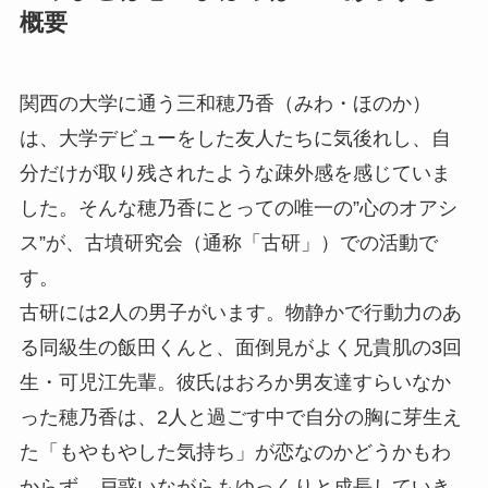
概要
関西の大学に通う三和穂乃香（みわ・ほのか）
は、大学デビューをした友人たちに気後れし、自
分だけが取り残されたような疎外感を感じていま
した。そんな穂乃香にとっての唯一の”心のオアシ
ス”が、古墳研究会（通称「古研」）での活動で
す。
古研には2人の男子がいます。物静かで行動力のあ
る同級生の飯田くんと、面倒見がよく兄貴肌の3回
生・可児江先輩。彼氏はおろか男友達すらいなか
った穂乃香は、2人と過ごす中で自分の胸に芽生え
た「もやもやした気持ち」が恋なのかどうかもわ
からず、戸惑いながらもゆっくりと成長していき