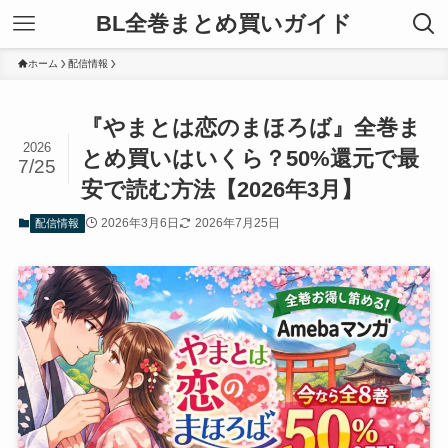
BL全巻まとめ買いガイド
ホーム
配信情報
『やまとは恋のまほろば』全巻ま
2026
とめ買いはいくら？50%還元で最
7/25
安で読む方法【2026年3月】
2026年3月6日
2026年7月25日
配信情報