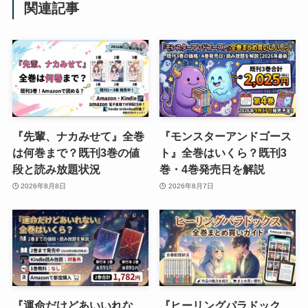
関連記事
『先輩、ナカみせて』全巻
『モンスターアンドゴース
は何巻まで？既刊3巻の値
ト』全巻はいくら？既刊3
段と読み放題状況
巻・4巻発売日を解説
2026年8月8日
2026年8月7日
『運命だけどあいいれな
『ヒーリングパラドック