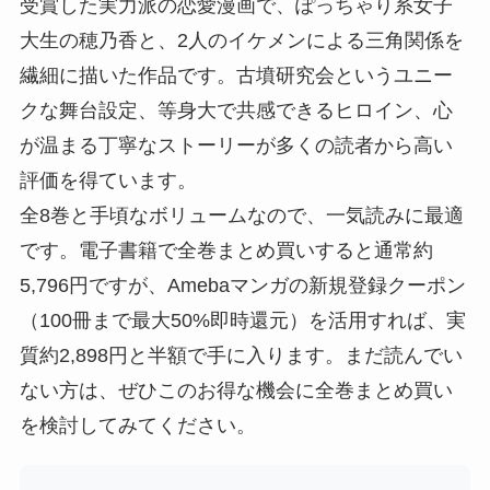
受賞した実力派の恋愛漫画で、ぽっちゃり系女子
大生の穂乃香と、2人のイケメンによる三角関係を
繊細に描いた作品です。古墳研究会というユニー
クな舞台設定、等身大で共感できるヒロイン、心
が温まる丁寧なストーリーが多くの読者から高い
評価を得ています。
全8巻と手頃なボリュームなので、一気読みに最適
です。電子書籍で全巻まとめ買いすると通常約
5,796円ですが、Amebaマンガの新規登録クーポン
（100冊まで最大50%即時還元）を活用すれば、実
質約2,898円と半額で手に入ります。まだ読んでい
ない方は、ぜひこのお得な機会に全巻まとめ買い
を検討してみてください。