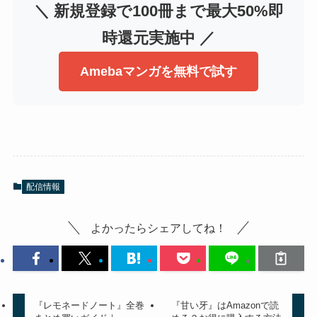
＼ 新規登録で100冊まで最大50%即
時還元実施中 ／
Amebaマンガを無料で試す
配信情報
よかったらシェアしてね！
『レモネードノート』全巻
『甘い牙』はAmazonで読