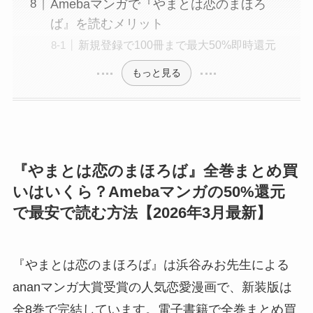
Amebaマンガで『やまとは恋のまほろ
ば』を読むメリット
新規登録で100冊まで最大50%即時還元
もっと見る
『やまとは恋のまほろば』全巻まとめ買
いはいくら？Amebaマンガの50%還元
で最安で読む方法【2026年3月最新】
『やまとは恋のまほろば』は浜谷みお先生による
ananマンガ大賞受賞の人気恋愛漫画で、新装版は
全8巻で完結しています。電子書籍で全巻まとめ買