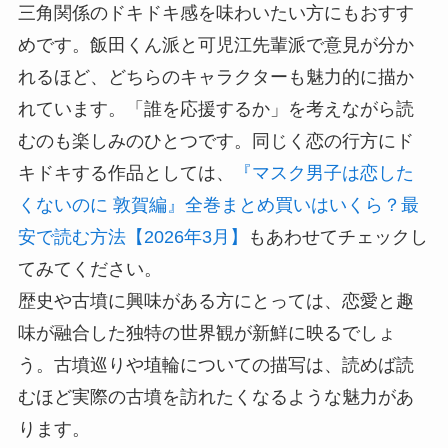
三角関係のドキドキ感を味わいたい方にもおすす
めです。飯田くん派と可児江先輩派で意見が分か
れるほど、どちらのキャラクターも魅力的に描か
れています。「誰を応援するか」を考えながら読
むのも楽しみのひとつです。同じく恋の行方にド
キドキする作品としては、
『マスク男子は恋した
くないのに 敦賀編』全巻まとめ買いはいくら？最
安で読む方法【2026年3月】
もあわせてチェックし
てみてください。
歴史や古墳に興味がある方にとっては、恋愛と趣
味が融合した独特の世界観が新鮮に映るでしょ
う。古墳巡りや埴輪についての描写は、読めば読
むほど実際の古墳を訪れたくなるような魅力があ
ります。