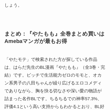
しょう。
まとめ：『やたもも』全巻まとめ買いは
Amebaマンガが最もお得
「やたモテ」で検索された方が探している作品
は、はらだ先生のBL漫画『やたもも』（全3巻・完
結）です。ビッチで生活能力ゼロのモモと、オカ
ン系男子の八田ちゃんが繰り広げるエロコメディ
でありながら、胸を抉る切なさや深い愛の物語が
詰まった名作BLです。ちるちるでの神率57.3%、
評価4.1という高い支持からもわかるとおり、BL好