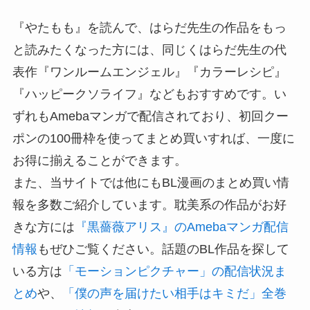
『やたもも』を読んで、はらだ先生の作品をもっ
と読みたくなった方には、同じくはらだ先生の代
表作『ワンルームエンジェル』『カラーレシピ』
『ハッピークソライフ』などもおすすめです。い
ずれもAmebaマンガで配信されており、初回クー
ポンの100冊枠を使ってまとめ買いすれば、一度に
お得に揃えることができます。
また、当サイトでは他にもBL漫画のまとめ買い情
報を多数ご紹介しています。耽美系の作品がお好
きな方には
『黒薔薇アリス』のAmebaマンガ配信
情報
もぜひご覧ください。話題のBL作品を探して
いる方は
「モーションピクチャー」の配信状況ま
とめ
や、
「僕の声を届けたい相手はキミだ」全巻