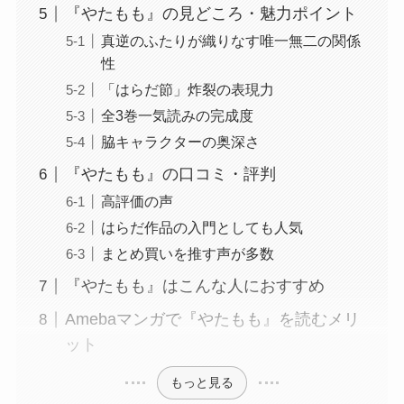
『やたもも』の見どころ・魅力ポイント
真逆のふたりが織りなす唯一無二の関係
性
「はらだ節」炸裂の表現力
全3巻一気読みの完成度
脇キャラクターの奥深さ
『やたもも』の口コミ・評判
高評価の声
はらだ作品の入門としても人気
まとめ買いを推す声が多数
『やたもも』はこんな人におすすめ
Amebaマンガで『やたもも』を読むメリ
ット
もっと見る