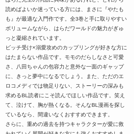
読めばよいか迷っている方には、まさに『やたも
も』が最適な入門作です。全3巻と手に取りやすい
ボリュームながら、はらだワールドの魅力がぎゅ
っと凝縮されています。
ビッチ受け×溺愛攻めのカップリングが好きな方に
はたまらない作品です。モモのだらしなさと可愛
さ、八田ちゃんの包容力と意外な一面のギャップ
に、きっと夢中になるでしょう。また、ただのエ
ロコメディでは物足りない、ストーリーの深みも
求めるBL読者にこそ読んでほしい作品です。笑え
て、泣けて、胸が熱くなる。そんなBL漫画を探し
ているなら、間違いなくおすすめできます。
さらに、重めの過去を持つキャラクターが愛に救
われていく展開が好きな方にも強くおすすめしま