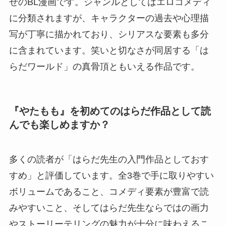
せのBL漫画です。ジャンルとしてはエロコメディ
に分類されますが、キャラクターの過去や心理描
写が丁寧に描かれており、シリアスな要素も多分
に含まれています。笑いと切なさが同居する「は
らだワールド」の真骨頂ともいえる作品です。
『やたもも』を初めてのはらだ作品として読
んでも楽しめますか？
多くの読者が「はらだ先生の入門作品としておす
すめ」と評価しています。全3巻で手に取りやすい
ボリュームであること、コメディ要素が豊富で読
みやすいこと、そしてはらだ先生ならではの画力
やストーリーテリングの魅力が十分に味わえるこ