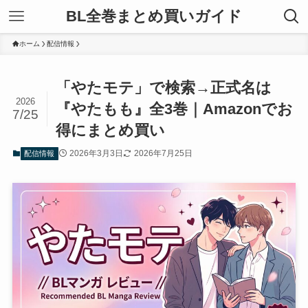
BL全巻まとめ買いガイド
ホーム
配信情報
「やたモテ」で検索→正式名は
2026
『やたもも』全3巻｜Amazonでお
7/25
得にまとめ買い
2026年3月3日
2026年7月25日
配信情報