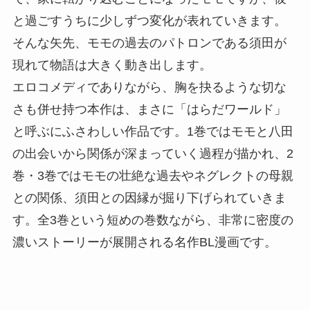
と過ごすうちに少しずつ変化が表れていきます。
そんな矢先、モモの過去のパトロンである須田が
現れて物語は大きく動き出します。
エロコメディでありながら、胸を抉るような切な
さも併せ持つ本作は、まさに「はらだワールド」
と呼ぶにふさわしい作品です。1巻ではモモと八田
の出会いから関係が深まっていく過程が描かれ、2
巻・3巻ではモモの壮絶な過去やネグレクトの母親
との関係、須田との因縁が掘り下げられていきま
す。全3巻という短めの巻数ながら、非常に密度の
濃いストーリーが展開される名作BL漫画です。