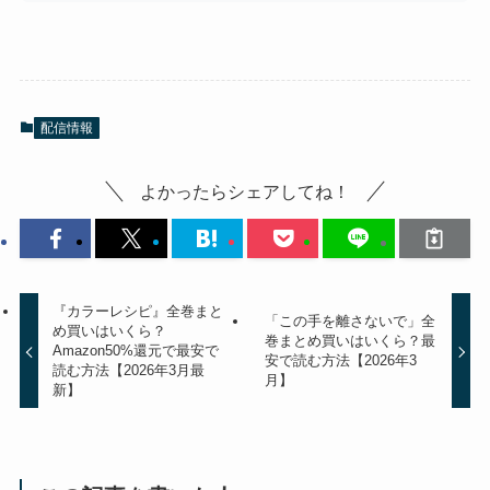
配信情報
よかったらシェアしてね！
『カラーレシピ』全巻まと
「この手を離さないで」全
め買いはいくら？
巻まとめ買いはいくら？最
Amazon50%還元で最安で
安で読む方法【2026年3
読む方法【2026年3月最
月】
新】