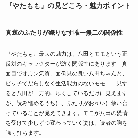
『やたもも』の見どころ・魅力ポイント
真逆のふたりが織りなす唯一無二の関係性
『やたもも』最大の魅力は、八田とモモという正
反対のキャラクターが紡ぐ関係性にあります。真
面目でオカン気質、面倒見の良い八田ちゃんと、
ビッチでだらしなく生活能力のないモモ。一見す
ると八田が一方的に尽くしているだけに見えます
が、読み進めるうちに、ふたりがお互いに救い合
っていることが見えてきます。モモが八田の愛情
を受けて少しずつ変わっていく姿は、読者の胸を
強く打ちます。