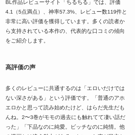
BL作品レビューサイト「ちるちる」では、評価
4.1（5点満点）、神率57.3%、レビュー数119件と
非常に高い評価を獲得しています。多くの読者か
ら支持されている本作の、代表的な口コミの傾向
をご紹介します。
高評価の声
多くのレビューに共通するのは「エロいだけでは
ない深さがある」という評価です。「普通のアホ
エロかと思って読み始めたけど、はらだ先生だも
んね。2〜3巻がモモの過去にも触れてて凄い話だ
った」「下品なのに純愛。ビッチなのに純情。他