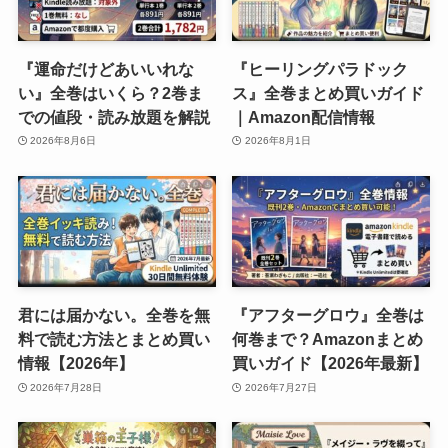
『運命だけどあいいれな
『ヒーリングパラドック
い』全巻はいくら？2巻ま
ス』全巻まとめ買いガイド
での値段・読み放題を解説
｜Amazon配信情報
2026年8月6日
2026年8月1日
君には届かない。全巻を無
『アフターグロウ』全巻は
料で読む方法とまとめ買い
何巻まで？Amazonまとめ
情報【2026年】
買いガイド【2026年最新】
2026年7月28日
2026年7月27日