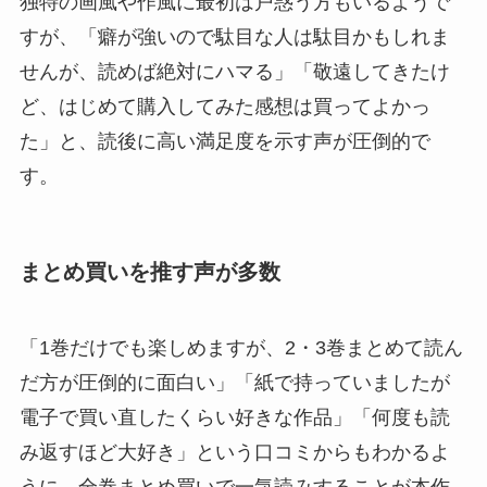
独特の画風や作風に最初は戸惑う方もいるようで
すが、「癖が強いので駄目な人は駄目かもしれま
せんが、読めば絶対にハマる」「敬遠してきたけ
ど、はじめて購入してみた感想は買ってよかっ
た」と、読後に高い満足度を示す声が圧倒的で
す。
まとめ買いを推す声が多数
「1巻だけでも楽しめますが、2・3巻まとめて読ん
だ方が圧倒的に面白い」「紙で持っていましたが
電子で買い直したくらい好きな作品」「何度も読
み返すほど大好き」という口コミからもわかるよ
うに、全巻まとめ買いで一気読みすることが本作