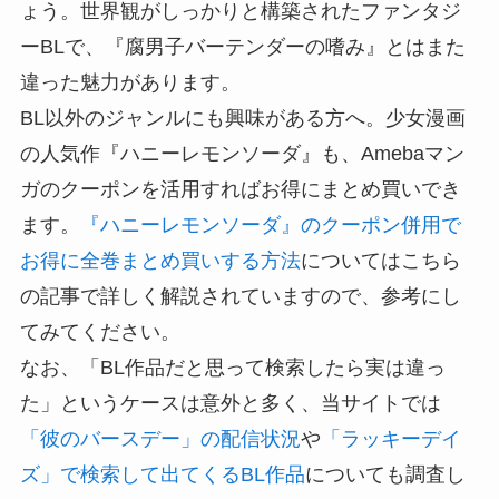
ょう。世界観がしっかりと構築されたファンタジ
ーBLで、『腐男子バーテンダーの嗜み』とはまた
違った魅力があります。
BL以外のジャンルにも興味がある方へ。少女漫画
の人気作『ハニーレモンソーダ』も、Amebaマン
ガのクーポンを活用すればお得にまとめ買いでき
ます。
『ハニーレモンソーダ』のクーポン併用で
お得に全巻まとめ買いする方法
についてはこちら
の記事で詳しく解説されていますので、参考にし
てみてください。
なお、「BL作品だと思って検索したら実は違っ
た」というケースは意外と多く、当サイトでは
「彼のバースデー」の配信状況
や
「ラッキーデイ
ズ」で検索して出てくるBL作品
についても調査し