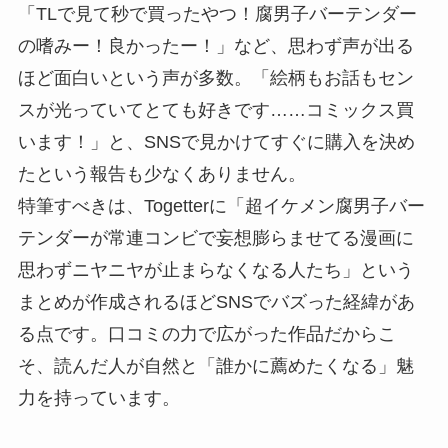
「TLで見て秒で買ったやつ！腐男子バーテンダー
の嗜みー！良かったー！」など、思わず声が出る
ほど面白いという声が多数。「絵柄もお話もセン
スが光っていてとても好きです……コミックス買
います！」と、SNSで見かけてすぐに購入を決め
たという報告も少なくありません。
特筆すべきは、Togetterに「超イケメン腐男子バー
テンダーが常連コンビで妄想膨らませてる漫画に
思わずニヤニヤが止まらなくなる人たち」という
まとめが作成されるほどSNSでバズった経緯があ
る点です。口コミの力で広がった作品だからこ
そ、読んだ人が自然と「誰かに薦めたくなる」魅
力を持っています。