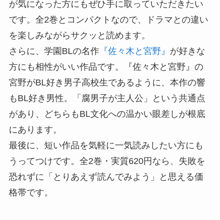
が気になった方にもぜひ手に取っていただきたい
です。全2巻とコンパクトなので、ドラマとの違い
を楽しみながらサクッと読めます。
さらに、学園BLの名作
『佐々木と宮野』
が好きな
方にも相性がいい作品です。『佐々木と宮野』の
宮野がBL好き男子高校生であるように、本作の響
もBL好き男性。「腐男子が主人公」という共通点
があり、どちらもBL文化への温かい眼差しが根底
にあります。
最後に、短い作品を気軽に一気読みしたい方にも
うってつけです。全2巻・実質620円なら、失敗を
恐れずに「とりあえず読んでみよう」と思える価
格帯です。