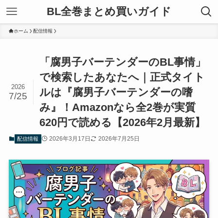
BL全巻まとめ買いガイド
ホーム
配信情報
「腐男子バーテンダーのBL事情」
で検索したあなたへ｜正式タイト
2026
ルは『腐男子バーテンダーの嗜
7/25
み』！Amazonなら全2巻が実質
620円で読める【2026年2月最新】
2026年3月17日
2026年7月25日
配信情報