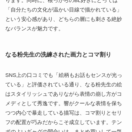
ります。同時に、根っからのBL好きにとっては
「自分たちの文化が温かい目線で描かれている」
という安心感があり、どちらの層にも刺さる絶妙
なバランスが魅力です。
なる粉先生の洗練された画力とコマ割り
SNS上の口コミでも「絵柄もお話もセンスが光っ
ている」と評価されている通り、なる粉先生の絵
はスタイリッシュでありながら表情の崩し方がコ
メディとして秀逸です。響がクールな表情を保ち
つつ内心で暴走している描写は、コマ割りとセリ
フの配置が巧みだからこそ成立しています。テン
ポのよいギャグの間合いは、まとめ買いして一気