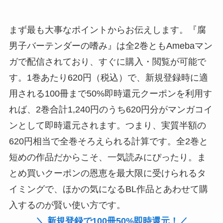
まず最も大事なポイントからお伝えします。『腐
男子バーテンダーの嗜み』は全2巻ともAmebaマン
ガで配信されており、すぐに購入・閲覧が可能で
す。1巻あたり620円（税込）で、新規登録時に適
用される100冊まで50%即時還元クーポンを利用す
れば、2巻合計1,240円のうち620円分がマンガコイ
ンとして即時還元されます。つまり、実質半額の
620円相当で全巻そろえられる計算です。全2巻と
短めの作品だからこそ、一気読みにぴったり。ま
とめ買いクーポンの恩恵を最大限に受けられるタ
イミングで、ほかの気になるBL作品とあわせて購
入するのが賢い使い方です。
＼ 新規登録で100冊50%即時還元！／