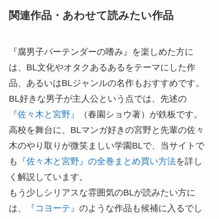
関連作品・あわせて読みたい作品
『腐男子バーテンダーの嗜み』を楽しめた方に
は、BL文化やオタクあるあるをテーマにした作
品、あるいはBLジャンルの名作もおすすめです。
BL好きな男子が主人公という点では、先述の
『佐々木と宮野』
（春園ショウ著）が鉄板です。
高校を舞台に、BLマンガ好きの宮野と先輩の佐々
木のやり取りが微笑ましい学園BLで、当サイトで
も
『佐々木と宮野』の全巻まとめ買い方法
を詳し
く解説しています。
もう少しシリアスな雰囲気のBLが読みたい方に
は、
『コヨーテ』
のような作品も候補に入るでし