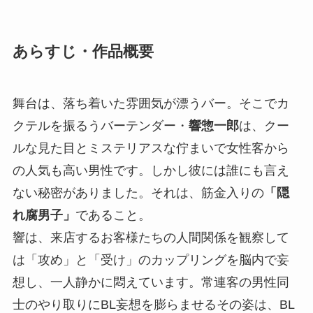
あらすじ・作品概要
舞台は、落ち着いた雰囲気が漂うバー。そこでカ
クテルを振るうバーテンダー・
響惣一郎
は、クー
ルな見た目とミステリアスな佇まいで女性客から
の人気も高い男性です。しかし彼には誰にも言え
ない秘密がありました。それは、筋金入りの
「隠
れ腐男子」
であること。
響は、来店するお客様たちの人間関係を観察して
は「攻め」と「受け」のカップリングを脳内で妄
想し、一人静かに悶えています。常連客の男性同
士のやり取りにBL妄想を膨らませるその姿は、BL