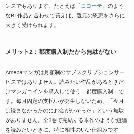
ンスでもあります。たとえば
『コヨーテ』
のよう
なBL作品と合わせて買えば、還元の恩恵をさらに
大きく受けられます。
メリット2：都度購入制だから無駄がない
Amebaマンガは月額制のサブスクリプションサー
ビスではありません。読みたい作品があるときだ
けマンガコインを購入して使う「都度購入制」で
す。毎月固定の支払いが発生しないため、「今月
は読まなかったのにお金がかかった」という無駄
がありません。全2巻で完結する本作のような短編
を読みたいときに、特に相性のいい仕組みです。