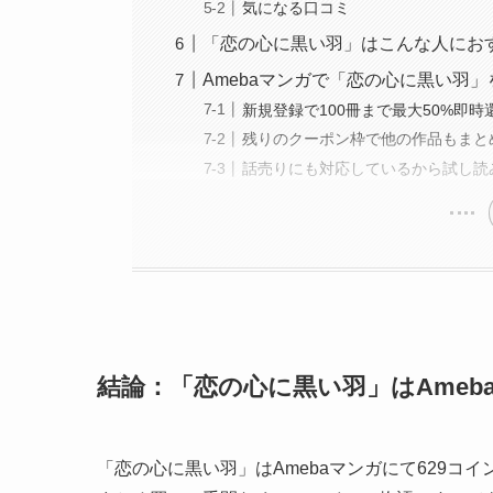
気になる口コミ
「恋の心に黒い羽」はこんな人にお
Amebaマンガで「恋の心に黒い羽
新規登録で100冊まで最大50%即時
残りのクーポン枠で他の作品もまと
話売りにも対応しているから試し読
結論：「恋の心に黒い羽」はAmeb
「恋の心に黒い羽」はAmebaマンガにて629コ