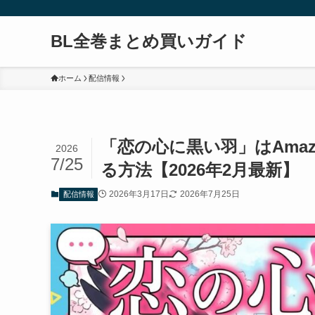
BL全巻まとめ買いガイド
ホーム
配信情報
「恋の心に黒い羽」はAma
2026
7/25
る方法【2026年2月最新】
2026年3月17日
2026年7月25日
配信情報