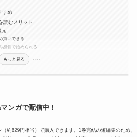
すすめ
」を読むメリット
還元
め買いできる
み感覚で始められる
もっと見る
aマンガで配信中！
イン（約629円相当）で購入できます。1巻完結の短編集のため、