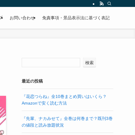
プ
お問い合わせ
免責事項・景品表示法に基づく表記
検索
最近の投稿
『花恋つらね』全10巻まとめ買いはいくら？
Amazonで安く読む方法
『先輩、ナカみせて』全巻は何巻まで？既刊3巻
の値段と読み放題状況