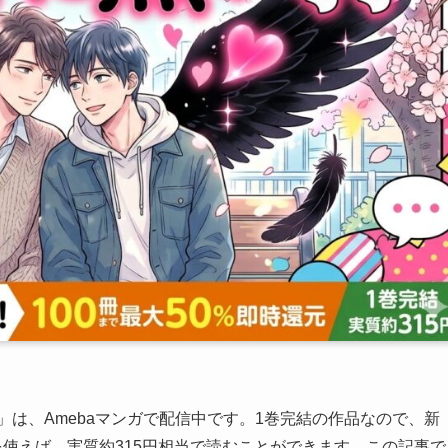
」は、Amebaマンガで配信中です。1巻完結の作品なので、新
を使えば、実質約315円相当で読むことができます。この記事で