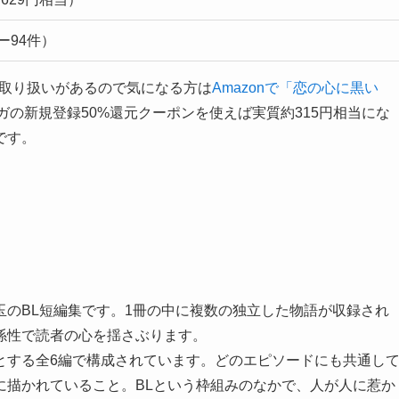
ー94件）
でも取り扱いがあるので気になる方は
Amazonで「恋の心に黒い
ガの新規登録50%還元クーポンを使えば実質約315円相当にな
です。
のBL短編集です。1冊の中に複数の独立した物語が収録され
係性で読者の心を揺さぶります。
とする全6編で構成されています。どのエピソードにも共通し
に描かれていること。BLという枠組みのなかで、人が人に惹か