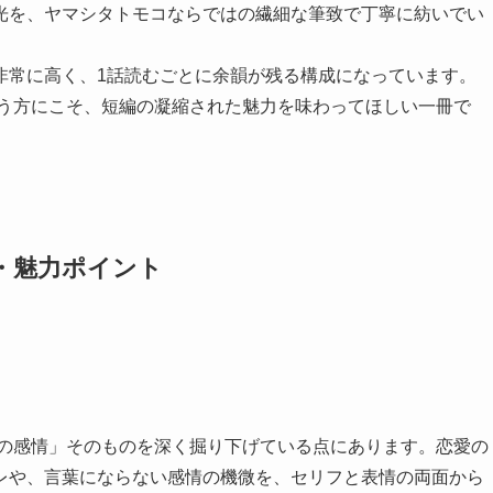
光を、ヤマシタトモコならではの繊細な筆致で丁寧に紡いでい
非常に高く、1話読むごとに余韻が残る構成になっています。
いう方にこそ、短編の凝縮された魅力を味わってほしい一冊で
・魅力ポイント
間の感情」そのものを深く掘り下げている点にあります。恋愛の
レや、言葉にならない感情の機微を、セリフと表情の両面から