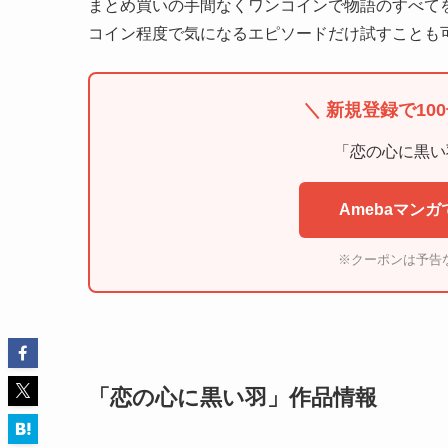
まとめ買いの手間なくワンコインで物語のすべてを
コイン程度で気になるエピソードだけ試すことも
＼ 新規登録で10
「恋の心に黒い
Amebaマン
※クーポンは予告
「恋の心に黒い羽」作品情報