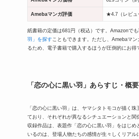
Amebaマンガ評価
★4.7（レビュ
紙書籍の定価は681円（税込）です。Amazon
羽」を探す
こともできます。ただし、Amebaマン
るため、電子書籍で購入するほうが圧倒的にお得
「恋の心に黒い羽」あらすじ・概要
「恋の心に黒い羽」は、ヤマシタトモコが描く珠玉
ており、それぞれが異なるシチュエーションと関
収録作品は、表題作「恋の心に黒い羽」をはじめ
いるのは、登場人物たちの感情が生々しくリアル