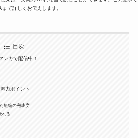
法まで詳しくお伝えします。
目次
aマンガで配信中！
・魅力ポイント
み
った短編の完成度
浸れる