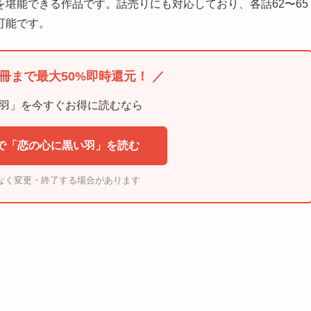
堪能できる作品です。話売りにも対応しており、各話62〜65
可能です。
0冊まで最大50%即時還元！ ／
羽」を今すぐお得に読むなら
ガで「恋の心に黒い羽」を読む
なく変更・終了する場合があります