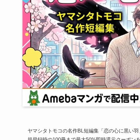
ヤマシタトモコの名作BL短編集「恋の心に黒い羽
規登録時の100冊まで最大50%即時還元クーポン