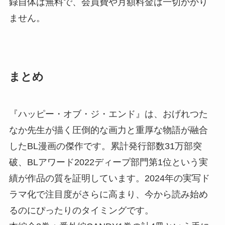
録自体は無料で、会員費や月額料金は一切かかり
ません。
まとめ
『ハッピー・オブ・ジ・エンド』は、おげれつた
なか先生が描く圧倒的な画力と重厚な物語が融合
したBL漫画の傑作です。累計発行部数31万部突
破、BLアワード2022ディープ部門第1位という実
績が作品の質を証明しています。2024年の実写ド
ラマ化で注目度がさらに高まり、今から読み始め
るのにぴったりのタイミングです。