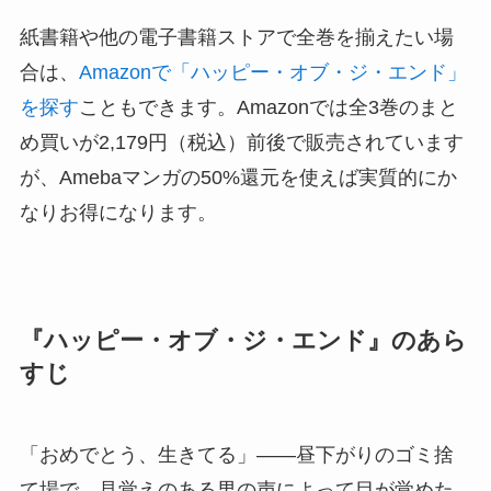
紙書籍や他の電子書籍ストアで全巻を揃えたい場
合は、
Amazonで「ハッピー・オブ・ジ・エンド」
を探す
こともできます。Amazonでは全3巻のまと
め買いが2,179円（税込）前後で販売されています
が、Amebaマンガの50%還元を使えば実質的にか
なりお得になります。
『ハッピー・オブ・ジ・エンド』のあら
すじ
「おめでとう、生きてる」——昼下がりのゴミ捨
て場で、見覚えのある男の声によって目が覚めた