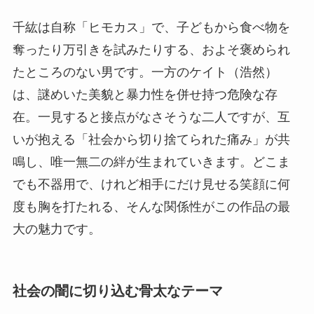
千紘は自称「ヒモカス」で、子どもから食べ物を
奪ったり万引きを試みたりする、およそ褒められ
たところのない男です。一方のケイト（浩然）
は、謎めいた美貌と暴力性を併せ持つ危険な存
在。一見すると接点がなさそうな二人ですが、互
いが抱える「社会から切り捨てられた痛み」が共
鳴し、唯一無二の絆が生まれていきます。どこま
でも不器用で、けれど相手にだけ見せる笑顔に何
度も胸を打たれる、そんな関係性がこの作品の最
大の魅力です。
社会の闇に切り込む骨太なテーマ