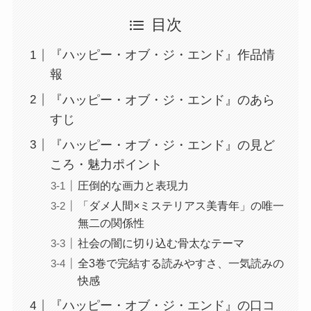
目次
『ハッピー・オブ・ジ・エンド』作品情
報
『ハッピー・オブ・ジ・エンド』のあら
すじ
『ハッピー・オブ・ジ・エンド』の見ど
ころ・魅力ポイント
圧倒的な画力と表現力
「ダメ人間×ミステリアス美青年」の唯一
無二の関係性
社会の闇に切り込む骨太なテーマ
全3巻で完結する読みやすさ、一気読みの
快感
『ハッピー・オブ・ジ・エンド』の口コ