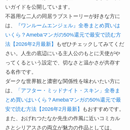
いガイドを公開しています。
不器用な二人の同居ラブストーリーが好きな方に
は、
『ワンルームエンジェル』全巻まとめ買いは
いくら？Amebaマンガの50%還元で最安で読む方
法【2026年2月最新】
もぜひチェックしてみてくだ
さい。人生の底辺にいる主人公のもとに天使がや
ってくるという設定で、切なさと温かさが共存す
る名作です。
ダークな世界観と濃密な関係性を味わいたい方に
は、
「アフター・ミッドナイト・スキン」全巻ま
とめ買いはいくら？Amebaマンガの50%還元で最
安で読む方法【2026年2月最新】
もおすすめです。
また、おげれつたなか先生の作風に近いコミカル
さとシリアスさの両立が魅力の作品としては、