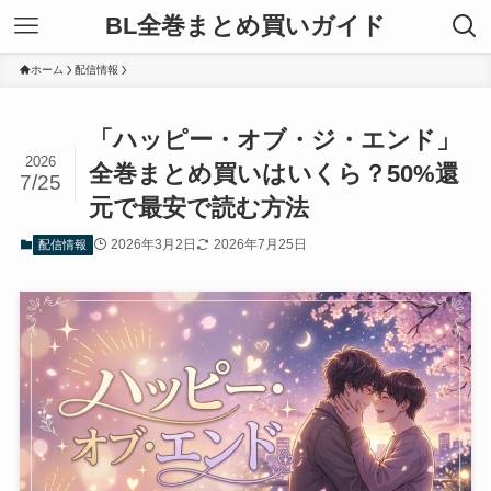
BL全巻まとめ買いガイド
ホーム
配信情報
「ハッピー・オブ・ジ・エンド」
2026
全巻まとめ買いはいくら？50%還
7/25
元で最安で読む方法
2026年3月2日
2026年7月25日
配信情報