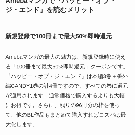
Amebaマンガで『ハッピー・オブ・
ジ・エンド』を読むメリット
新規登録で100冊まで最大50%即時還元
Amebaマンガの最大の魅力は、新規登録時に使え
る「100冊まで最大50%即時還元」クーポンです。
『ハッピー・オブ・ジ・エンド』は本編3巻＋番外
編CANDY1巻の計4冊ですので、すべての巻に還元
が適用されます。通常価格で購入するよりも大幅
にお得です。さらに、残りの96冊分の枠を使っ
て、他のBL作品もまとめて購入すればコスパは最
大化します。