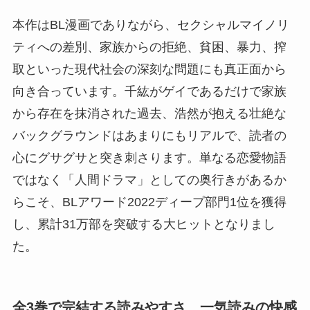
本作はBL漫画でありながら、セクシャルマイノリ
ティへの差別、家族からの拒絶、貧困、暴力、搾
取といった現代社会の深刻な問題にも真正面から
向き合っています。千紘がゲイであるだけで家族
から存在を抹消された過去、浩然が抱える壮絶な
バックグラウンドはあまりにもリアルで、読者の
心にグサグサと突き刺さります。単なる恋愛物語
ではなく「人間ドラマ」としての奥行きがあるか
らこそ、BLアワード2022ディープ部門1位を獲得
し、累計31万部を突破する大ヒットとなりまし
た。
全3巻で完結する読みやすさ、一気読みの快感