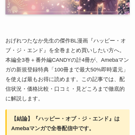
おげれつたなか先生の傑作BL漫画『ハッピー・オ
ブ・ジ・エンド』を全巻まとめ買いしたい方へ。
本編全3巻＋番外編CANDYの計4冊が、Amebaマン
ガの新規登録特典「100冊まで最大50%即時還元」
を使えば最もお得に読めます。この記事では、配
信状況・価格比較・口コミ・見どころまで徹底的
に解説します。
【結論】『ハッピー・オブ・ジ・エンド』は
Amebaマンガで全巻配信中です。