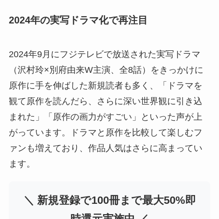
2024年の実写ドラマ化で再注目
2024年9月にフジテレビで放送された実写ドラマ
（沢村玲×別府由来W主演、全8話）をきっかけに
原作に手を伸ばした新規読者も多く、「ドラマを
観て原作を読んだら、さらに深い世界観に引き込
まれた」「原作の画力がすごい」といった声が上
がっています。ドラマと原作を比較して楽しむフ
ァンも増えており、作品人気はさらに高まってい
ます。
＼ 新規登録で100冊まで最大50%即
時還元実施中 ／