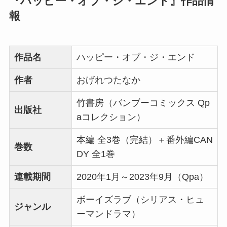
『ハッピー・オブ・ジ・エンド』作品情
報
作品名
ハッピー・オブ・ジ・エンド
作者
おげれつたなか
竹書房（バンブーコミックス Qp
出版社
aコレクション）
本編 全3巻（完結）＋番外編CAN
巻数
DY 全1巻
連載期間
2020年1月～2023年9月（Qpa）
ボーイズラブ（シリアス・ヒュ
ジャンル
ーマンドラマ）