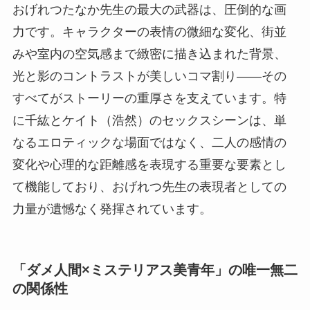
おげれつたなか先生の最大の武器は、圧倒的な画
力です。キャラクターの表情の微細な変化、街並
みや室内の空気感まで緻密に描き込まれた背景、
光と影のコントラストが美しいコマ割り——その
すべてがストーリーの重厚さを支えています。特
に千紘とケイト（浩然）のセックスシーンは、単
なるエロティックな場面ではなく、二人の感情の
変化や心理的な距離感を表現する重要な要素とし
て機能しており、おげれつ先生の表現者としての
力量が遺憾なく発揮されています。
「ダメ人間×ミステリアス美青年」の唯一無二
の関係性