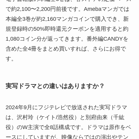
で約2,100〜2,200円前後です。Amebaマンガでは
本編全3巻が約2,160マンガコインで購入でき、新
規登録時の50%即時還元クーポンを適用すると約
1,080コイン分が返ってきます。番外編CANDYを
含めた全4冊をまとめ買いすれば、さらにお得で
す。
実写ドラマとの違いはありますか？
2024年9月にフジテレビで放送された実写ドラマ
は、沢村玲（ケイト/浩然役）と別府由来（千紘
役）のW主演で全8話構成です。ドラマは原作をベ
ースにしていますが、映像ならではの演出やテン