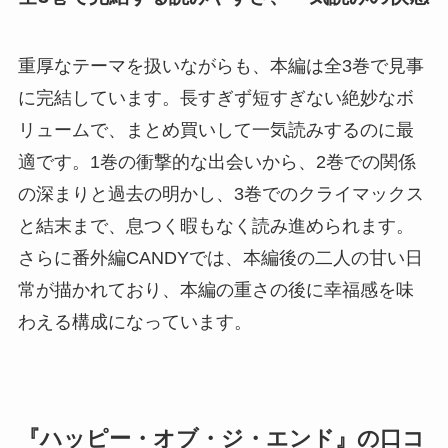
重厚なテーマを扱いながらも、本編は全3巻で見事
に完結しています。長すぎず短すぎない絶妙なボ
リュームで、まとめ買いして一気読みするのに最
適です。1巻の衝撃的な出会いから、2巻での関係
の深まりと過去の明かし、3巻でのクライマックス
と結末まで、息つく暇もなく読み進められます。
さらに番外編CANDYでは、本編後の二人の甘い日
常が描かれており、本編の重さの後に幸福感を味
わえる構成になっています。
『ハッピー・オブ・ジ・エンド』の口コ