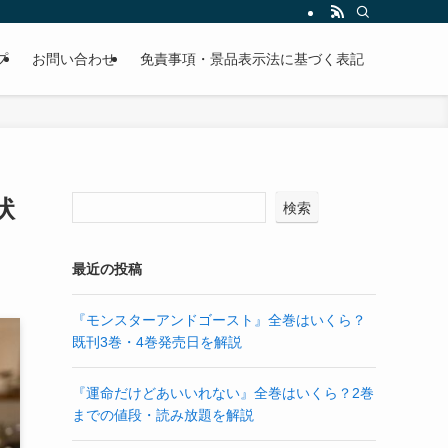
プ
お問い合わせ
免責事項・景品表示法に基づく表記
状
検索
最近の投稿
『モンスターアンドゴースト』全巻はいくら？
既刊3巻・4巻発売日を解説
『運命だけどあいいれない』全巻はいくら？2巻
までの値段・読み放題を解説