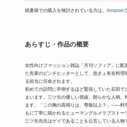
紙書籍での購入を検討されている方は、
Amaz
あらすじ・作品の概要
女性向けファッション雑誌「月刊ソフィア」に配属
た先輩のピンチヒッターとして、急きょ有名料理研
る担当に任命されます。
初めての訪問に卒倒するほど緊張していた石田で
まいます。三ツ矢の優しい視線、朗らかな人柄、
ます。「この胸の高鳴りは、尊敬以上？」――料
もに丁寧に描かれるヒューマングルメラブストー
三ツ矢先生はゲイであることを公言している人物