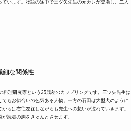
っています。物語の途中で三ツ矢先生の元カレが登場し、二人
繊細な関係性
歳の料理研究家という25歳差のカップリングです。三ツ矢先生は
とてもお似合いの色気ある人物。一方の石田は大型犬のように
てからは右往左往しながらも先生への想いが溢れていきます。
感が読者の胸をきゅんとさせます。