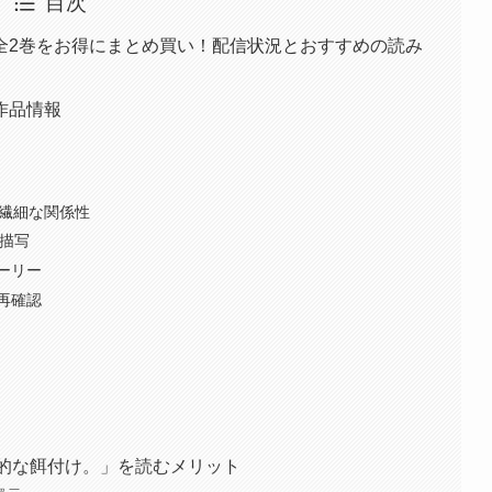
目次
全2巻をお得にまとめ買い！配信状況とおすすめの読み
作品情報
す繊細な関係性
理描写
ーリー
再確認
画的な餌付け。」を読むメリット