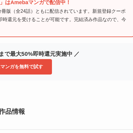
はAmebaマンガで配信中！
・分冊版（全24話）ともに配信されています。新規登録クーポ
の即時還元を受けることが可能です。完結済み作品なので、今
冊まで最大50%即時還元実施中 ／
baマンガを無料で試す
作品情報