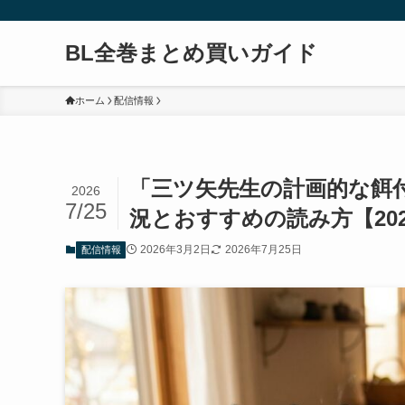
BL全巻まとめ買いガイド
ホーム
配信情報
「三ツ矢先生の計画的な餌
2026
7/25
況とおすすめの読み方【202
2026年3月2日
2026年7月25日
配信情報