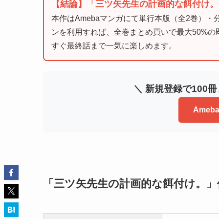
【結論】「三ツ矢先生の計画的な餌付け。」
本作はAmebaマンガにて単行本版（全2巻）
ンを利用すれば、全巻まとめ買いで最大50%
すぐ最終話まで一気に楽しめます。
＼ 新規登録で100
Ame
「三ツ矢先生の計画的な餌付け。」