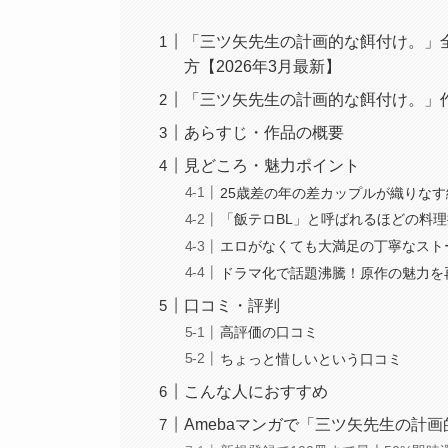
「三ツ矢先生の計画的な餌付け。」
方【2026年3月最新】
「三ツ矢先生の計画的な餌付け。」
あらすじ・作品の概要
見どころ・魅力ポイント
25歳差の年の差カップルが織りな
「飯テロBL」と呼ばれるほどの料
エロがなくても大満足の丁寧なスト
ドラマ化で話題沸騰！原作の魅力を
口コミ・評判
高評価の口コミ
ちょっと惜しいという口コミ
こんな人におすすめ
Amebaマンガで「三ツ矢先生の計