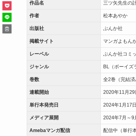
作品名
三ツ矢先生の
作者
松本あやか
出版社
ぶんか社
掲載サイト
マンガよもん
レーベル
ぶんか社コミ
ジャンル
BL（ボーイズ
巻数
全2巻（完結済
連載開始
2020年11月2
単行本発売日
2024年1月1
メディア展開
2024年7月
Amebaマンガ配信
配信中（単行